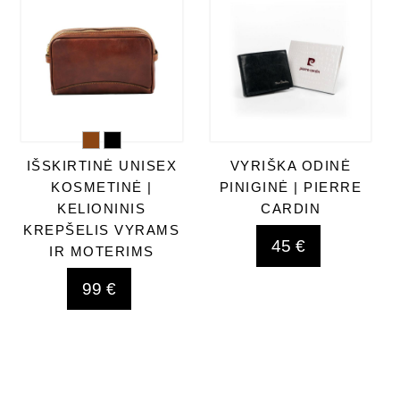
IŠSKIRTINĖ UNISEX
VYRIŠKA ODINĖ
KOSMETINĖ |
PINIGINĖ | PIERRE
KELIONINIS
CARDIN
KREPŠELIS VYRAMS
45 €
IR MOTERIMS
99 €