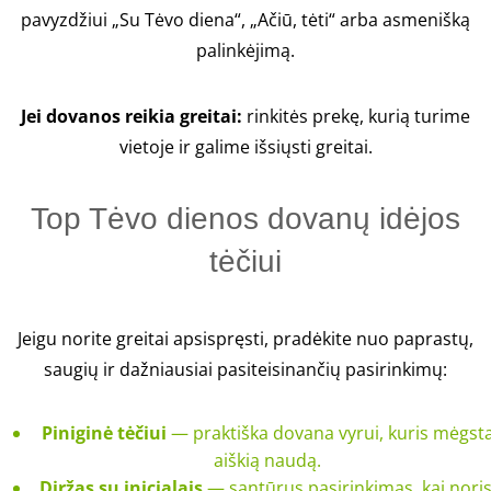
pavyzdžiui „Su Tėvo diena“, „Ačiū, tėti“ arba asmenišką
palinkėjimą.
Jei dovanos reikia greitai:
rinkitės prekę, kurią turime
vietoje ir galime išsiųsti greitai.
Top Tėvo dienos dovanų idėjos
tėčiui
Jeigu norite greitai apsispręsti, pradėkite nuo paprastų,
saugių ir dažniausiai pasiteisinančių pasirinkimų:
Piniginė tėčiui
— praktiška dovana vyrui, kuris mėgst
aiškią naudą.
Diržas su inicialais
— santūrus pasirinkimas, kai noris