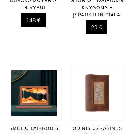
DOVANA MOTERIAI
STORIO - ĮVAIRIOMS
IR VYRUI
KNYGOMS +
ĮSPAUSTI INICIALAI
148 €
29 €
SMĖLIO LAIKRODIS
ODINIS UŽRAŠINĖS