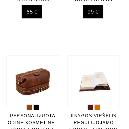
65 €
99 €
PERSONALIZUOTA
KNYGOS VIRŠELIS
ODINĖ KOSMETINĖ |
REGULIUOJAMO