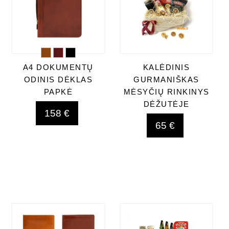
A4 DOKUMENTŲ
KALĖDINIS
ODINIS DĖKLAS
GURMANIŠKAS
PAPKĖ
MĖSYČIŲ RINKINYS
DĖŽUTĖJE
158 €
65 €