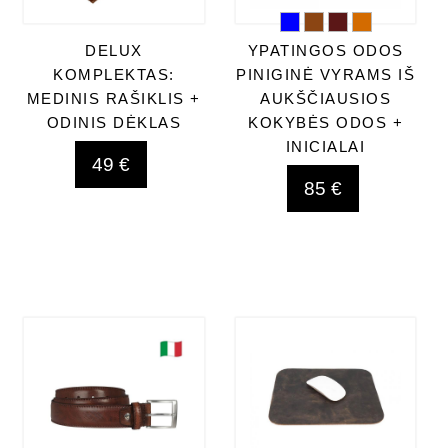
DELUX
YPATINGOS ODOS
KOMPLEKTAS:
PINIGINĖ VYRAMS IŠ
MEDINIS RAŠIKLIS +
AUKŠČIAUSIOS
ODINIS DĖKLAS
KOKYBĖS ODOS +
INICIALAI
49 €
85 €