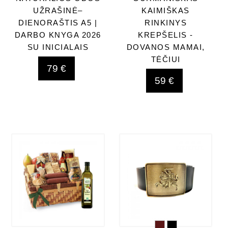
UŽRAŠINĖ–
KAIMIŠKAS
DIENORAŠTIS A5 |
RINKINYS
DARBO KNYGA 2026
KREPŠELIS -
SU INICIALAIS
DOVANOS MAMAI,
TĖČIUI
79 €
59 €