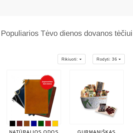
Populiarios Tėvo dienos dovanos tėčiui
Rikiuoti:
Rodyti:
36
NATŪRALIOS ODOS
GURMANIŠKAS