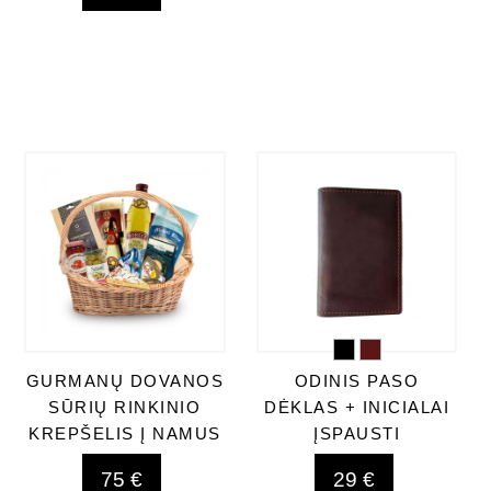
GURMANŲ DOVANOS
ODINIS PASO
SŪRIŲ RINKINIO
DĖKLAS + INICIALAI
KREPŠELIS Į NAMUS
ĮSPAUSTI
75 €
29 €