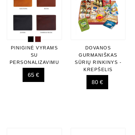
PINIGINĖ VYRAMS
DOVANOS
SU
GURMANIŠKAS
PERSONALIZAVIMU
SŪRIŲ RINKINYS -
KREPŠELIS
65 €
80 €