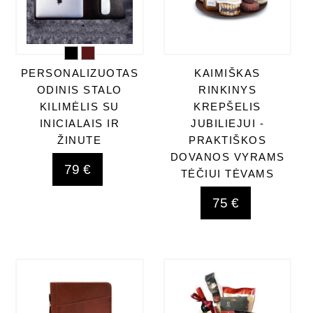
PERSONALIZUOTAS
KAIMIŠKAS
ODINIS STALO
RINKINYS
KILIMĖLIS SU
KREPŠELIS
INICIALAIS IR
JUBILIEJUI -
ŽINUTE
PRAKTIŠKOS
DOVANOS VYRAMS
79 €
TĖČIUI TĖVAMS
75 €