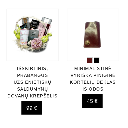
IŠSKIRTINIS,
MINIMALISTINĖ
PRABANGUS
VYRIŠKA PINIGINĖ
UŽSIENIETIŠKŲ
KORTELIŲ DĖKLAS
SALDUMYNŲ
IŠ ODOS
DOVANŲ KREPŠELIS
45 €
99 €