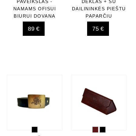
PAVEIKSLAS -
DĖKLAS + SU
NAMAMS OFISUI
DAILININKĖS PIEŠTU
BIURUI DOVANA
PAPARČIU
89 €
75 €