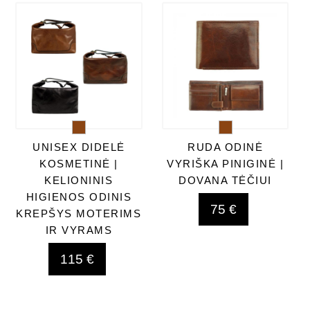
UNISEX DIDELĖ
RUDA ODINĖ
KOSMETINĖ |
VYRIŠKA PINIGINĖ |
KELIONINIS
DOVANA TĖČIUI
HIGIENOS ODINIS
75 €
KREPŠYS MOTERIMS
IR VYRAMS
115 €