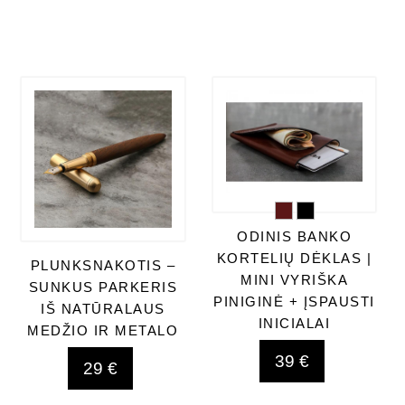
ODINIS BANKO
KORTELIŲ DĖKLAS |
PLUNKSNAKOTIS –
MINI VYRIŠKA
SUNKUS PARKERIS
PINIGINĖ + ĮSPAUSTI
IŠ NATŪRALAUS
INICIALAI
MEDŽIO IR METALO
39 €
29 €