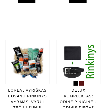
LOREAL VYRIŠKAS
DELUX
DOVANŲ RINKINYS
KOMPLEKTAS:
VYRAMS: VYRUI
ODINĖ PINIGINĖ +
TĖČIUI SŪNUI
ODINIS DIRŽAS