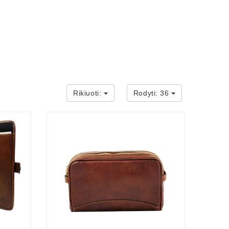
Rikiuoti:
Rodyti:
36