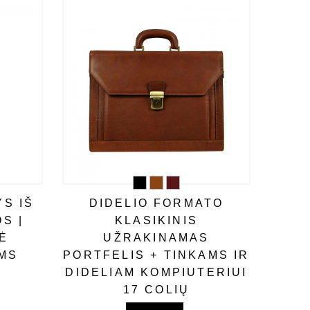
S IŠ
DIDELIO FORMATO
S |
KLASIKINIS
Ė
UŽRAKINAMAS
MS
PORTFELIS + TINKAMS IR
DIDELIAM KOMPIUTERIUI
17 COLIŲ