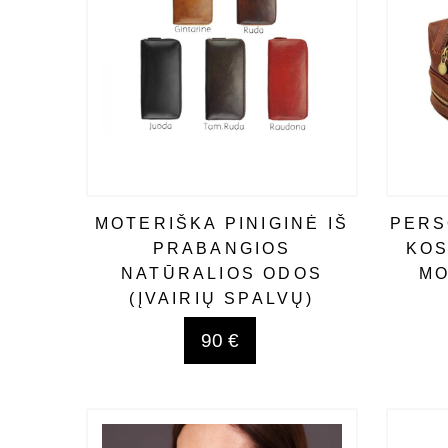
MOTERIŠKA PINIGINĖ IŠ
PERS
PRABANGIOS
KOS
NATŪRALIOS ODOS
MO
(ĮVAIRIŲ SPALVŲ)
90 €