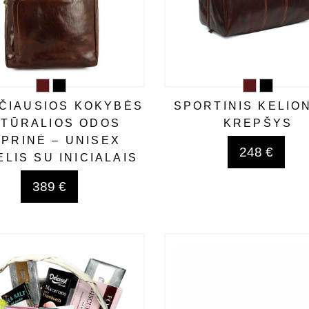
ČIAUSIOS KOKYBĖS
SPORTINIS KELION
TŪRALIOS ODOS
KREPŠYS
PRINĖ – UNISEX
248 €
LIS SU INICIALAIS
389 €