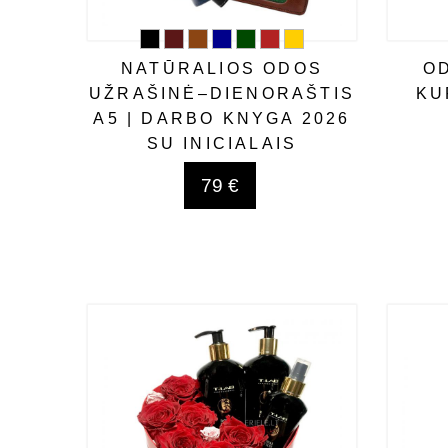
NATŪRALIOS ODOS
O
UŽRAŠINĖ–DIENORAŠTIS
KU
A5 | DARBO KNYGA 2026
SU INICIALAIS
79 €