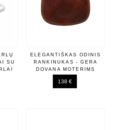
ERLŲ
ELEGANTIŠKAS ODINIS
AI SU
RANKINUKAS - GERA
RLAI
DOVANA MOTERIMS
138 €