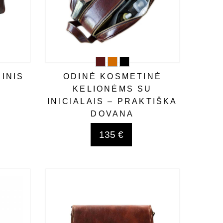
INIS
ODINĖ KOSMETINĖ
KELIONĖMS SU
INICIALAIS – PRAKTIŠKA
DOVANA
135 €