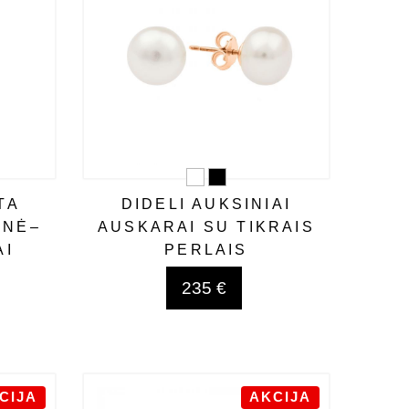
TA
DIDELI AUKSINIAI
INĖ–
AUSKARAI SU TIKRAIS
AI
PERLAIS
235 €
CIJA
AKCIJA