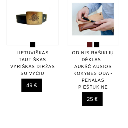
LIETUVIŠKAS
ODINIS RAŠIKLIŲ
TAUTIŠKAS
DĖKLAS -
VYRIŠKAS DIRŽAS
AUKŠČIAUSIOS
SU VYČIU
KOKYBĖS ODA -
PENALAS
49 €
PIEŠTUKINĖ
25 €