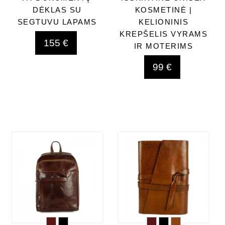
DĖKLAS SU
KOSMETINĖ |
SEGTUVU LAPAMS
KELIONINIS
KREPŠELIS VYRAMS
155 €
IR MOTERIMS
99 €