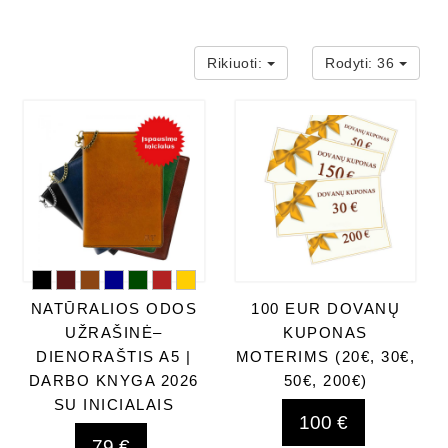
Rikiuoti:
Rodyti:
36
NATŪRALIOS ODOS
100 EUR DOVANŲ
UŽRAŠINĖ–
KUPONAS
DIENORAŠTIS A5 |
MOTERIMS (20€, 30€,
DARBO KNYGA 2026
50€, 200€)
SU INICIALAIS
100 €
79 €