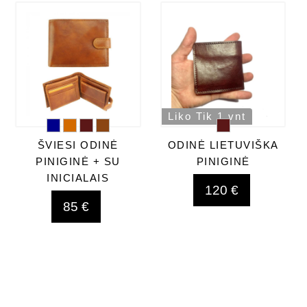
Liko Tik 1 vnt
ŠVIESI ODINĖ
ODINĖ LIETUVIŠKA
PINIGINĖ + SU
PINIGINĖ
INICIALAIS
120 €
85 €