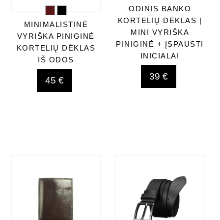
ODINIS BANKO
KORTELIŲ DĖKLAS |
MINIMALISTINĖ
MINI VYRIŠKA
VYRIŠKA PINIGINĖ
PINIGINĖ + ĮSPAUSTI
KORTELIŲ DĖKLAS
INICIALAI
IŠ ODOS
39 €
45 €