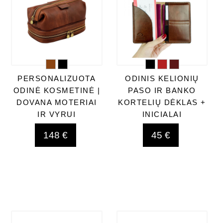
PERSONALIZUOTA
ODINIS KELIONIŲ
ODINĖ KOSMETINĖ |
PASO IR BANKO
DOVANA MOTERIAI
KORTELIŲ DĖKLAS +
IR VYRUI
INICIALAI
148 €
45 €