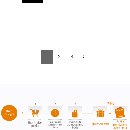
1
2
3