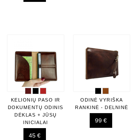
KELIONIŲ PASO IR
ODINĖ VYRIŠKA
DOKUMENTŲ ODINIS
RANKINĖ - DELNINĖ
DĖKLAS + JŪSŲ
99 €
INICIALAI
45 €