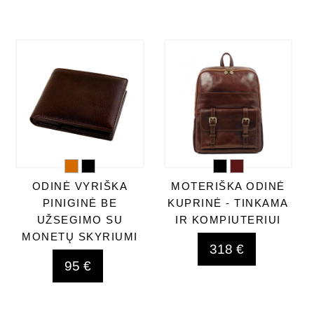
ODINĖ VYRIŠKA
MOTERIŠKA ODINĖ
PINIGINĖ BE
KUPRINĖ - TINKAMA
UŽSEGIMO SU
IR KOMPIUTERIUI
MONETŲ SKYRIUMI
318 €
95 €