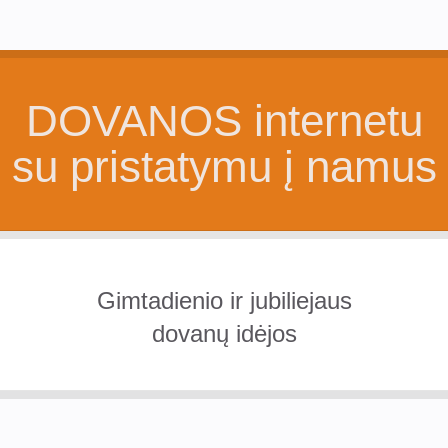
DOVANOS internetu
su pristatymu į namus
Gimtadienio ir jubiliejaus
dovanų idėjos