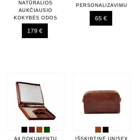
NATŪRALIOS
PERSONALIZAVIMU
AUKČIAUSIO
65 €
KOKYBĖS ODOS
179 €
A4 DOKUMENTŲ
IŠSKIRTINĖ UNISEX