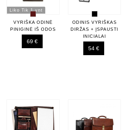
Liko Tik 1 vnt
VYRIŠKA ODINĖ
ODINIS VYRIŠKAS
PINIGINĖ IŠ ODOS
DIRŽAS + ĮSPAUSTI
INICIALAI
69 €
54 €