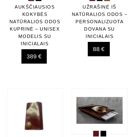
AUKŠČIAUSIOS
UŽRAŠINĖ IŠ
KOKYBĖS
NATŪRALIOS ODOS –
NATŪRALIOS ODOS
PERSONALIZUOTA
KUPRINĖ – UNISEX
DOVANA SU
MODELIS SU
INICIALAIS
INICIALAIS
88 €
389 €