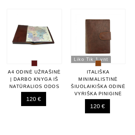
Liko Tik 1 vnt
A4 ODINĖ UŽRAŠINĖ
ITALIŠKA
| DARBO KNYGA IŠ
MINIMALISTINĖ
NATŪRALIOS ODOS
ŠIUOLAIKIŠKA ODINĖ
VYRIŠKA PINIGINĖ
120 €
120 €