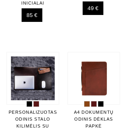
INICIALAI
49 €
85 €
PERSONALIZUOTAS
A4 DOKUMENTŲ
ODINIS STALO
ODINIS DĖKLAS
KILIMĖLIS SU
PAPKĖ