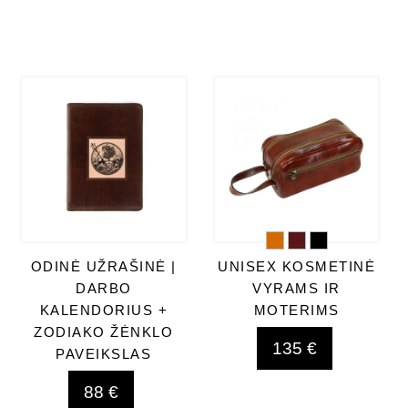
ODINĖ UŽRAŠINĖ |
UNISEX KOSMETINĖ
DARBO
VYRAMS IR
KALENDORIUS +
MOTERIMS
ZODIAKO ŽĖNKLO
135 €
PAVEIKSLAS
88 €