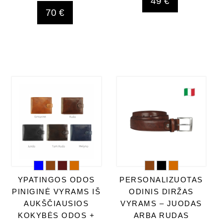
49 €
70 €
YPATINGOS ODOS
PERSONALIZUOTAS
PINIGINĖ VYRAMS IŠ
ODINIS DIRŽAS
AUKŠČIAUSIOS
VYRAMS – JUODAS
KOKYBĖS ODOS +
ARBA RUDAS