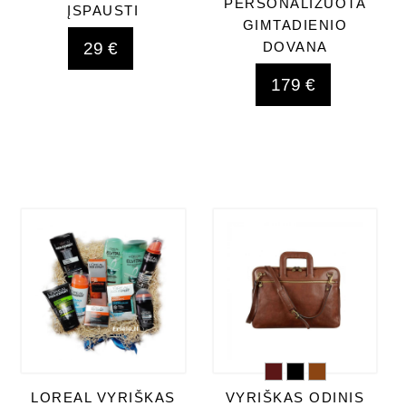
PERSONALIZUOTA
ĮSPAUSTI
GIMTADIENIO
29 €
DOVANA
179 €
LOREAL VYRIŠKAS
VYRIŠKAS ODINIS