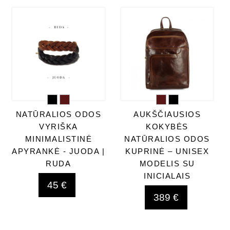
NATŪRALIOS ODOS
AUKŠČIAUSIOS
VYRIŠKA
KOKYBĖS
MINIMALISTINĖ
NATŪRALIOS ODOS
APYRANKĖ - JUODA |
KUPRINĖ – UNISEX
RUDA
MODELIS SU
INICIALAIS
45 €
389 €