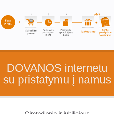
DOVANOS internetu
su pristatymu į namus
Gimtadienio ir jubiliejaus