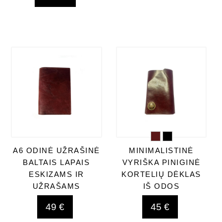
A6 ODINĖ UŽRAŠINĖ
MINIMALISTINĖ
BALTAIS LAPAIS
VYRIŠKA PINIGINĖ
ESKIZAMS IR
KORTELIŲ DĖKLAS
UŽRAŠAMS
IŠ ODOS
49 €
45 €