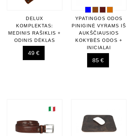
DELUX
YPATINGOS ODOS
KOMPLEKTAS:
PINIGINĖ VYRAMS IŠ
MEDINIS RAŠIKLIS +
AUKŠČIAUSIOS
ODINIS DĖKLAS
KOKYBĖS ODOS +
INICIALAI
49 €
85 €