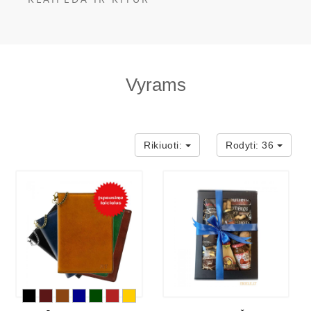
Vyrams
Rikiuoti:
Rodyti:
36