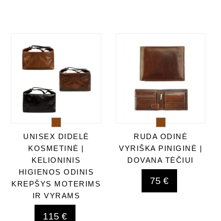
UNISEX DIDELĖ
RUDA ODINĖ
KOSMETINĖ |
VYRIŠKA PINIGINĖ |
KELIONINIS
DOVANA TĖČIUI
HIGIENOS ODINIS
75 €
KREPŠYS MOTERIMS
IR VYRAMS
115 €