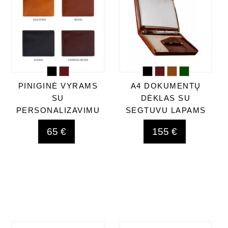
PINIGINĖ VYRAMS
A4 DOKUMENTŲ
SU
DĖKLAS SU
PERSONALIZAVIMU
SEGTUVU LAPAMS
65 €
155 €