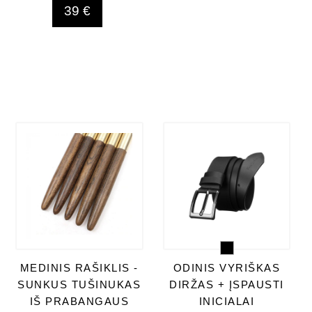
39 €
MEDINIS RAŠIKLIS -
ODINIS VYRIŠKAS
SUNKUS TUŠINUKAS
DIRŽAS + ĮSPAUSTI
IŠ PRABANGAUS
INICIALAI