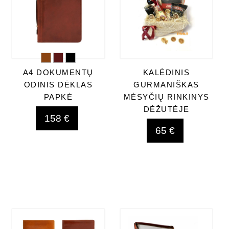
A4 DOKUMENTŲ
KALĖDINIS
ODINIS DĖKLAS
GURMANIŠKAS
PAPKĖ
MĖSYČIŲ RINKINYS
DĖŽUTĖJE
158 €
65 €