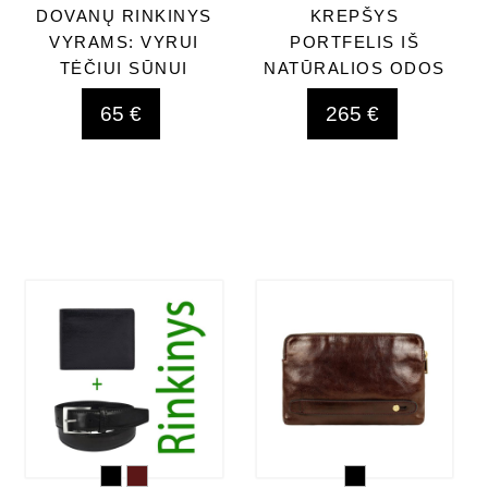
DOVANŲ RINKINYS
KREPŠYS
VYRAMS: VYRUI
PORTFELIS IŠ
TĖČIUI SŪNUI
NATŪRALIOS ODOS
65 €
265 €