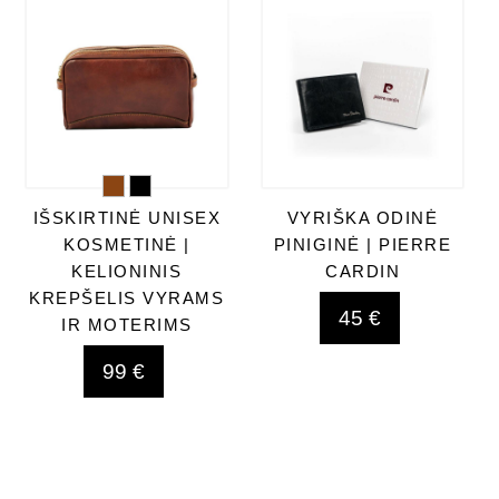
IŠSKIRTINĖ UNISEX
VYRIŠKA ODINĖ
KOSMETINĖ |
PINIGINĖ | PIERRE
KELIONINIS
CARDIN
KREPŠELIS VYRAMS
45 €
IR MOTERIMS
99 €