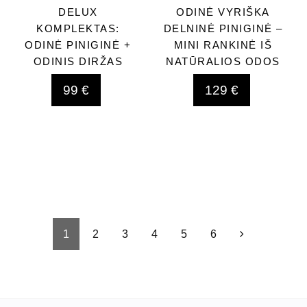
DELUX
ODINĖ VYRIŠKA
KOMPLEKTAS:
DELNINĖ PINIGINĖ –
ODINĖ PINIGINĖ +
MINI RANKINĖ IŠ
ODINIS DIRŽAS
NATŪRALIOS ODOS
99 €
129 €
1
2
3
4
5
6