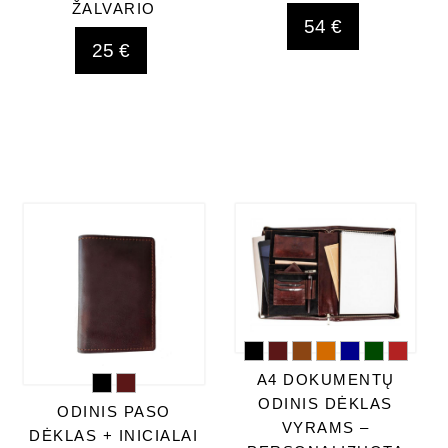
ŽALVARIO
54 €
25 €
A4 DOKUMENTŲ
ODINIS DĖKLAS
ODINIS PASO
VYRAMS –
DĖKLAS + INICIALAI