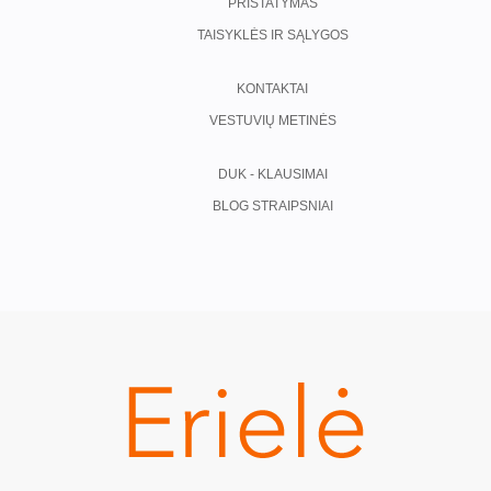
PRISTATYMAS
TAISYKLĖS IR SĄLYGOS
KONTAKTAI
VESTUVIŲ METINĖS
DUK - KLAUSIMAI
BLOG STRAIPSNIAI