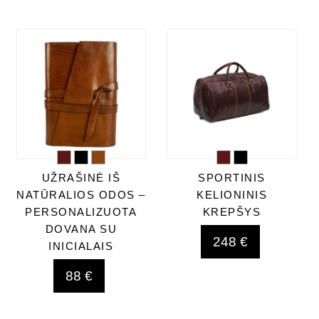
UŽRAŠINĖ IŠ
SPORTINIS
NATŪRALIOS ODOS –
KELIONINIS
PERSONALIZUOTA
KREPŠYS
DOVANA SU
248 €
INICIALAIS
88 €