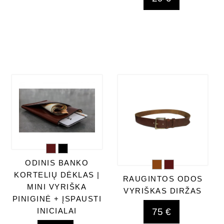
ODINIS BANKO
KORTELIŲ DĖKLAS |
RAUGINTOS ODOS
MINI VYRIŠKA
VYRIŠKAS DIRŽAS
PINIGINĖ + ĮSPAUSTI
75 €
INICIALAI