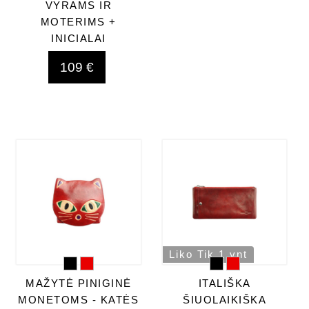
VYRAMS IR
MOTERIMS +
INICIALAI
109 €
Liko Tik 1 vnt
MAŽYTĖ PINIGINĖ
ITALIŠKA
MONETOMS - KATĖS
ŠIUOLAIKIŠKA