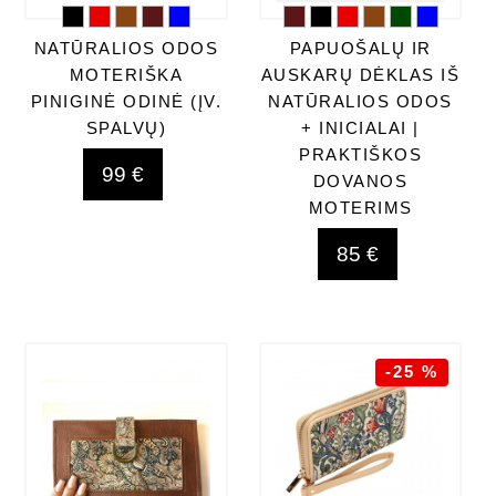
NATŪRALIOS ODOS
PAPUOŠALŲ IR
MOTERIŠKA
AUSKARŲ DĖKLAS IŠ
PINIGINĖ ODINĖ (ĮV.
NATŪRALIOS ODOS
SPALVŲ)
+ INICIALAI |
PRAKTIŠKOS
99 €
DOVANOS
MOTERIMS
85 €
-25 %