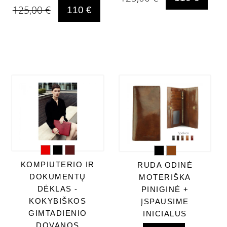
125,00 €
110 €
KOMPIUTERIO IR
RUDA ODINĖ
DOKUMENTŲ
MOTERIŠKA
DĖKLAS -
PINIGINĖ +
KOKYBIŠKOS
ĮSPAUSIME
GIMTADIENIO
INICIALUS
DOVANOS