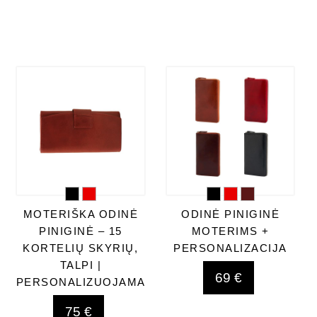
MOTERIŠKA ODINĖ
ODINĖ PINIGINĖ
PINIGINĖ – 15
MOTERIMS +
KORTELIŲ SKYRIŲ,
PERSONALIZACIJA
TALPI |
69 €
PERSONALIZUOJAMA
75 €