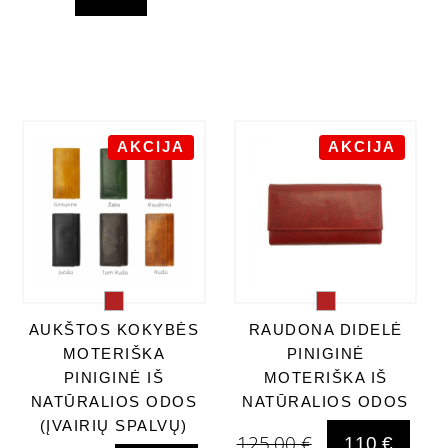
AKCIJA
AKCIJA
AUKŠTOS KOKYBĖS
RAUDONA DIDELĖ
MOTERIŠKA
PINIGINĖ
PINIGINĖ IŠ
MOTERIŠKA IŠ
NATŪRALIOS ODOS
NATŪRALIOS ODOS
(ĮVAIRIŲ SPALVŲ)
125,00 €
110 €