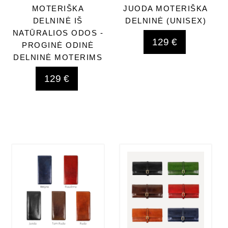
MOTERIŠKA
JUODA MOTERIŠKA
DELNINĖ IŠ
DELNINĖ (UNISEX)
NATŪRALIOS ODOS -
129 €
PROGINĖ ODINĖ
DELNINĖ MOTERIMS
129 €