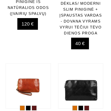
PINIGINĖ IŠ
DĖKLAS/ MODERNI
NATŪRALIOS ODOS
SLIM PINIGINĖ +
(ĮVAIRIŲ SPALVŲ)
ĮSPAUSTAS VARDAS
- DOVANA VYRAMS
120 €
VYRUI TĖČIUI TĖVO
DIENOS PROGA
40 €