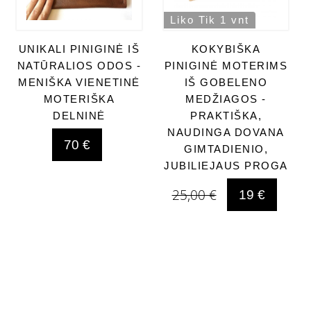
Liko Tik 1 vnt
UNIKALI PINIGINĖ IŠ
KOKYBIŠKA
NATŪRALIOS ODOS -
PINIGINĖ MOTERIMS
MENIŠKA VIENETINĖ
IŠ GOBELENO
MOTERIŠKA
MEDŽIAGOS -
DELNINĖ
PRAKTIŠKA,
NAUDINGA DOVANA
70 €
GIMTADIENIO,
JUBILIEJAUS PROGA
25,00 €
19 €