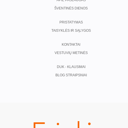
APIE PASLAUGAS
ŠVENTINĖS DIENOS
PRISTATYMAS
TAISYKLĖS IR SĄLYGOS
KONTAKTAI
VESTUVIŲ METINĖS
DUK - KLAUSIMAI
BLOG STRAIPSNIAI