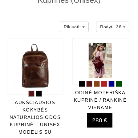
Kuprinės (Unisex)
Rikiuoti:
Rodyti:
36
ODINĖ MOTERIŠKA
KUPRINĖ / RANKINĖ
AUKŠČIAUSIOS
VIENAME
KOKYBĖS
NATŪRALIOS ODOS
280 €
KUPRINĖ – UNISEX
MODELIS SU