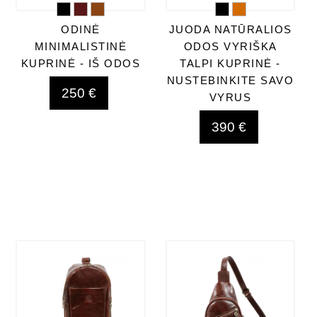
ODINĖ
JUODA NATŪRALIOS
MINIMALISTINĖ
ODOS VYRIŠKA
KUPRINĖ - IŠ ODOS
TALPI KUPRINĖ -
NUSTEBINKITE SAVO
250 €
VYRUS
390 €