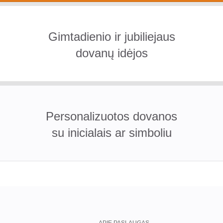
Gimtadienio ir jubiliejaus
dovanų idėjos
Personalizuotos dovanos
su inicialais ar simboliu