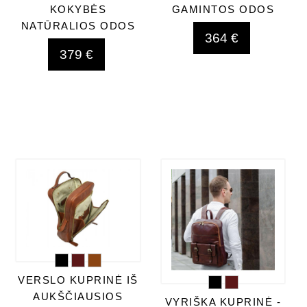
KOKYBĖS
GAMINTOS ODOS
NATŪRALIOS ODOS
364 €
379 €
VERSLO KUPRINĖ IŠ
AUKŠČIAUSIOS
VYRIŠKA KUPRINĖ -