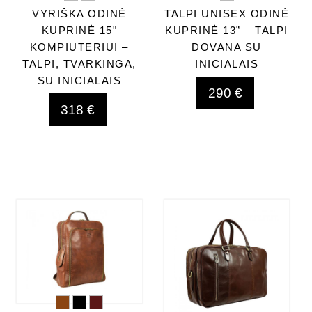
VYRIŠKA ODINĖ
TALPI UNISEX ODINĖ
KUPRINĖ 15"
KUPRINĖ 13” – TALPI
KOMPIUTERIUI –
DOVANA SU
TALPI, TVARKINGA,
INICIALAIS
SU INICIALAIS
290 €
318 €