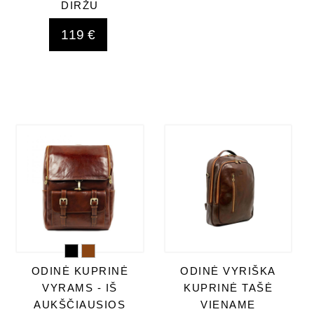
DIRŽU
119 €
ODINĖ KUPRINĖ
ODINĖ VYRIŠKA
VYRAMS - IŠ
KUPRINĖ TAŠĖ
AUKŠČIAUSIOS
VIENAME