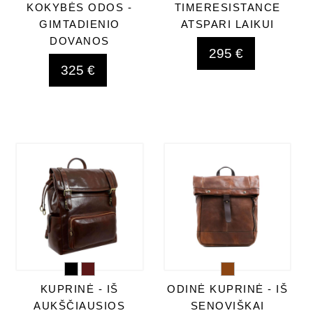
KOKYBĖS ODOS -
TIMERESISTANCE
GIMTADIENIO
ATSPARI LAIKUI
DOVANOS
295 €
325 €
KUPRINĖ - IŠ
ODINĖ KUPRINĖ - IŠ
AUKŠČIAUSIOS
SENOVIŠKAI