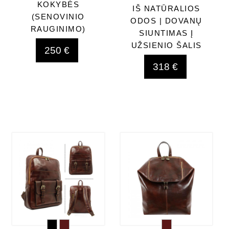
KOKYBĖS
IŠ NATŪRALIOS
(SENOVINIO
ODOS | DOVANŲ
RAUGINIMO)
SIUNTIMAS Į
UŽSIENIO ŠALIS
250 €
318 €