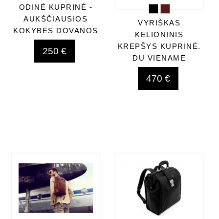
ODINĖ KUPRINĖ -
AUKŠČIAUSIOS
VYRIŠKAS
KOKYBĖS DOVANOS
KELIONINIS
KREPŠYS KUPRINĖ.
250 €
DU VIENAME
470 €