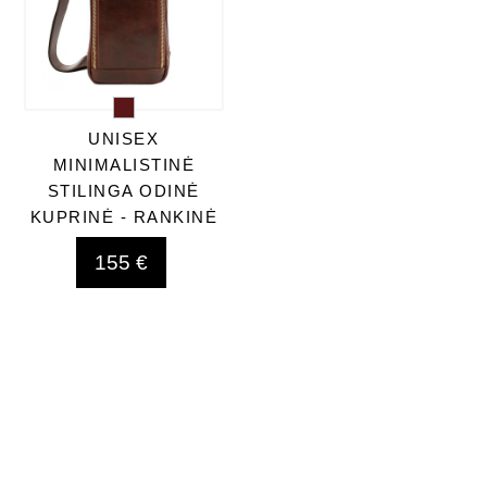
UNISEX
MINIMALISTINĖ
STILINGA ODINĖ
KUPRINĖ - RANKINĖ
155 €