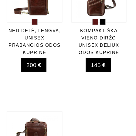
NEDIDELĖ, LENGVA,
KOMPAKTIŠKA
UNISEX
VIENO DIRŽO
PRABANGIOS ODOS
UNISEX DELIUX
KUPRINĖ
ODOS KUPRINĖ
200 €
145 €