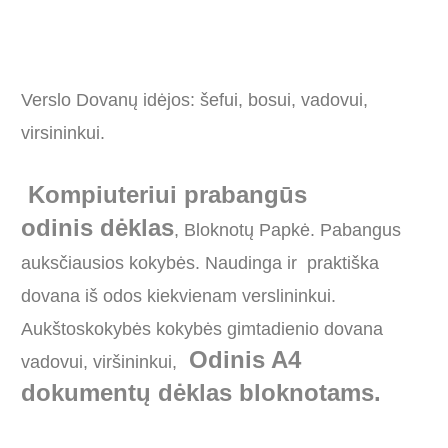
Verslo Dovanų idėjos: šefui, bosui, vadovui,
virsininkui.
Kompiuteriui prabangūs
odinis dėklas
, Bloknotų Papkė. Pabangus
auksčiausios kokybės. Naudinga ir praktiška
dovana iš odos kiekvienam verslininkui.
Aukštoskokybės kokybės gimtadienio dovana
Odinis A4
vadovui, viršininkui,
dokumentų dėklas bloknotams.