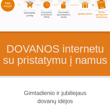
DOVANOS internetu
su pristatymu į namus
Gimtadienio ir jubiliejaus
dovanų idėjos