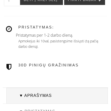
PRISTATYMAS:
Pristatymas per 1-2 darbo dieną.
Apmokejus iki 10val, pasistengsime išsiųsti (tą pačią
darbo dieną).
30D PINIGŲ GRAŽINIMAS
▼ APRAŠYMAS