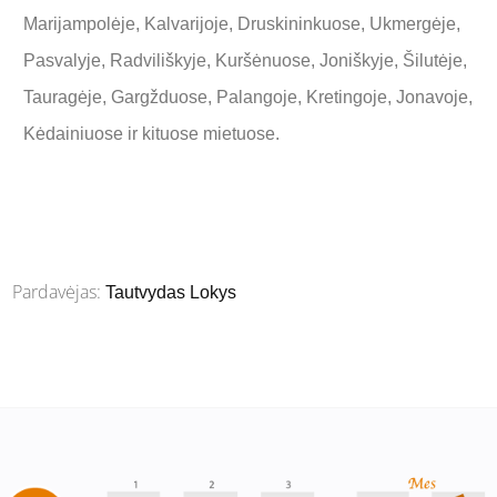
Marijampolėje, Kalvarijoje, Druskininkuose, Ukmergėje,
Pasvalyje, Radviliškyje, Kuršėnuose, Joniškyje, Šilutėje,
Tauragėje, Gargžduose, Palangoje, Kretingoje, Jonavoje,
Kėdainiuose ir kituose mietuose.
Pardavėjas:
Tautvydas Lokys