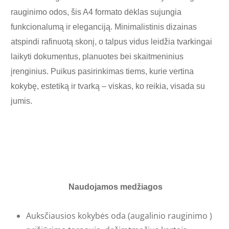
rauginimo odos, šis A4 formato dėklas sujungia
funkcionalumą ir eleganciją. Minimalistinis dizainas
atspindi rafinuotą skonį, o talpus vidus leidžia tvarkingai
laikyti dokumentus, planuotes bei skaitmeninius
įrenginius. Puikus pasirinkimas tiems, kurie vertina
kokybę, estetiką ir tvarką – viskas, ko reikia, visada su
jumis.
Naudojamos medžiagos
Auksčiausios kokybės
oda
(augalinio rauginimo )