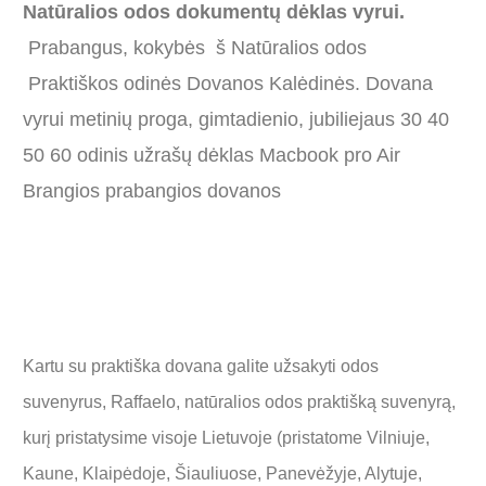
Natūralios odos dokumentų dėklas vyrui.
Prabangus, kokybės š Natūralios odos
Praktiškos odinės Dovanos Kalėdinės. Dovana
vyrui metinių proga, gimtadienio, jubiliejaus 30 40
50 60 odinis užrašų dėklas Macbook pro Air
Brangios prabangios dovanos
Kartu su praktiška dovana galite užsakyti odos
suvenyrus, Raffaelo, natūralios odos praktišką suvenyrą,
kurį pristatysime visoje Lietuvoje (pristatome Vilniuje,
Kaune, Klaipėdoje, Šiauliuose, Panevėžyje, Alytuje,