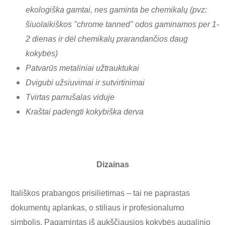
ekologiška gamtai, nes gaminta be chemikalų (pvz:
šiuolaikiškos "chrome tanned" odos gaminamos per 1-
2 dienas ir dėl chemikalų prarandančios daug
kokybės)
Patvarūs metaliniai užtrauktukai
Dvigubi užsiuvimai ir sutvirtinimai
Tvirtas pamušalas viduje
Kraštai padengti kokybiška derva
Dizainas
Itališkos prabangos prisilietimas – tai ne paprastas
dokumentų aplankas, o stiliaus ir profesionalumo
simbolis. Pagamintas iš aukščiausios kokybės augalinio