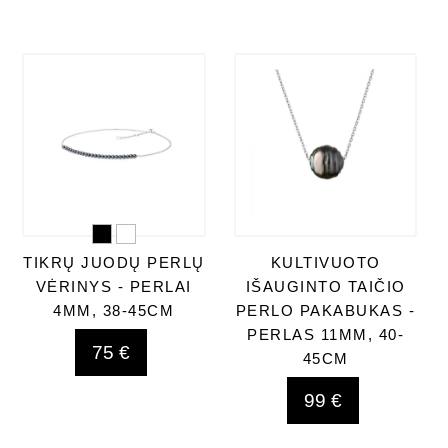
TIKRŲ JUODŲ PERLŲ
KULTIVUOTO
VĖRINYS - PERLAI
IŠAUGINTO TAIČIO
4MM, 38-45CM
PERLO PAKABUKAS -
PERLAS 11MM, 40-
75 €
45CM
99 €