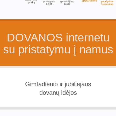
DOVANOS internetu
su pristatymu į namus
Gimtadienio ir jubiliejaus
dovanų idėjos