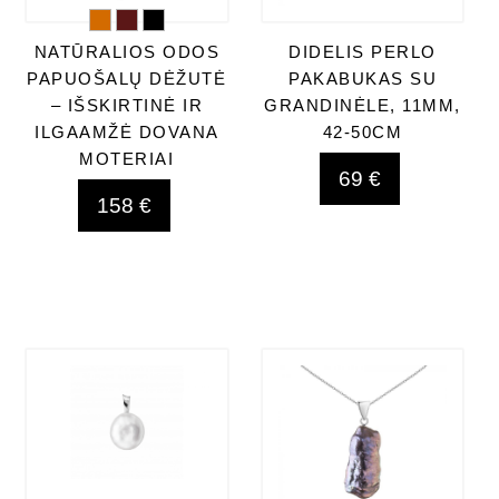
NATŪRALIOS ODOS
DIDELIS PERLO
PAPUOŠALŲ DĖŽUTĖ
PAKABUKAS SU
– IŠSKIRTINĖ IR
GRANDINĖLE, 11MM,
ILGAAMŽĖ DOVANA
42-50CM
MOTERIAI
69 €
158 €