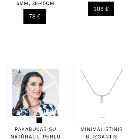
6MM, 38-45CM
108 €
78 €
PAKABUKAS SU
MINIMALISTINIS
NATŪRALIU PERLU
BLIZGANTIS