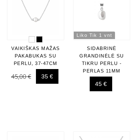
Liko Tik 1 vnt
VAIKIŠKAS MAŽAS
SIDABRINĖ
PAKABUKAS SU
GRANDINĖLĖ SU
PERLU, 37-47CM
TIKRU PERLU -
PERLAS 11MM
45,00 €
35 €
45 €