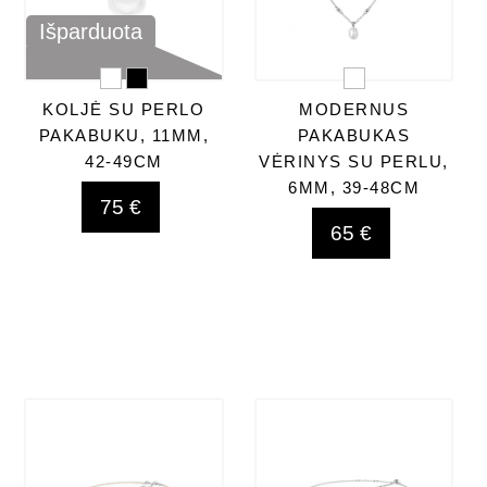
Išparduota
KOLJĖ SU PERLO
MODERNUS
PAKABUKU, 11MM,
PAKABUKAS
42-49CM
VĖRINYS SU PERLU,
6MM, 39-48CM
75 €
65 €