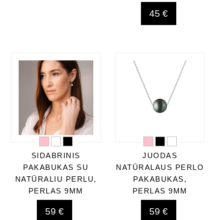
45 €
SIDABRINIS
JUODAS
PAKABUKAS SU
NATŪRALAUS PERLO
NATŪRALIU PERLU,
PAKABUKAS,
PERLAS 9MM
PERLAS 9MM
59 €
59 €