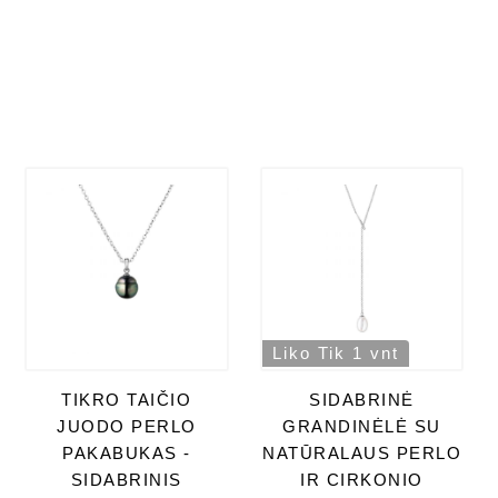
Liko Tik 1 vnt
TIKRO TAIČIO
SIDABRINĖ
JUODO PERLO
GRANDINĖLĖ SU
PAKABUKAS -
NATŪRALAUS PERLO
SIDABRINIS
IR CIRKONIO