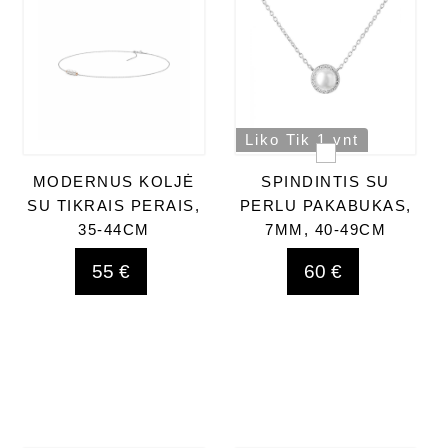
Liko Tik 1 vnt
MODERNUS KOLJĖ
SPINDINTIS SU
SU TIKRAIS PERAIS,
PERLU PAKABUKAS,
35-44CM
7MM, 40-49CM
55 €
60 €