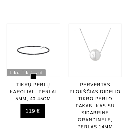
Liko Tik 1 vnt
TIKRŲ PERLŲ
PERVERTAS
KAROLIAI - PERLAI
PLOKŠČIAS DIDELIO
5MM, 40-45CM
TIKRO PERLO
PAKABUKAS SU
119 €
SIDABRINE
GRANDINĖLE,
PERLAS 14MM