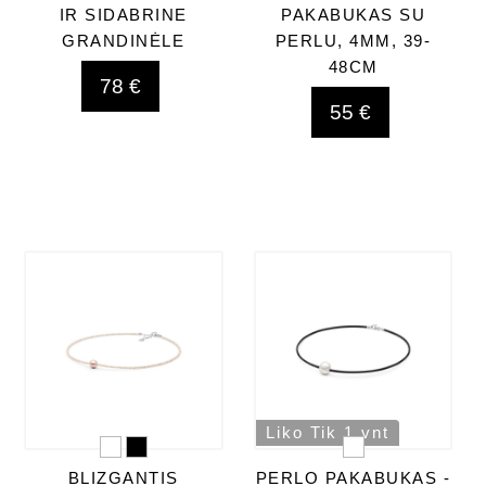
IR SIDABRINE
PAKABUKAS SU
GRANDINĖLE
PERLU, 4MM, 39-
48CM
78 €
55 €
Liko Tik 1 vnt
BLIZGANTIS
PERLO PAKABUKAS -