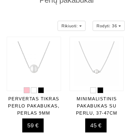
Perlų pakabukai
Rikiuoti:
Rodyti:
36
PERVERTAS TIKRAS
MINIMALISTINIS
PERLO PAKABUKAS,
PAKABUKAS SU
PERLAS 9MM
PERLU, 37-47CM
59 €
45 €