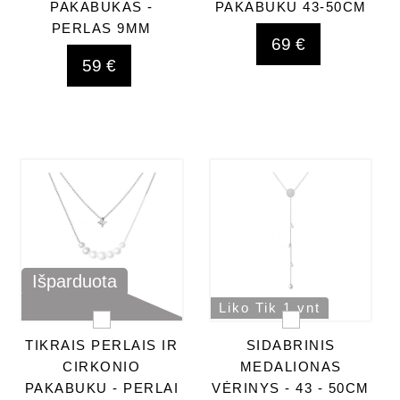
PAKABUKAS -
PAKABUKU 43-50CM
PERLAS 9MM
69 €
59 €
Išparduota
Liko Tik 1 vnt
TIKRAIS PERLAIS IR
SIDABRINIS
CIRKONIO
MEDALIONAS
PAKABUKU - PERLAI
VĖRINYS - 43 - 50CM