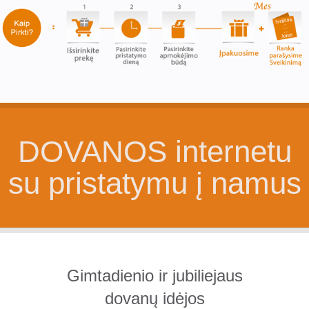
DOVANOS internetu
su pristatymu į namus
Gimtadienio ir jubiliejaus
dovanų idėjos