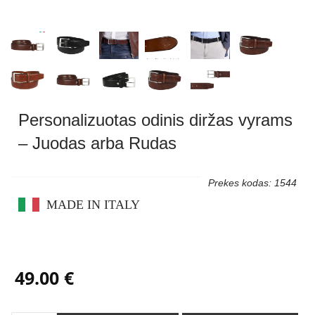
Personalizuotas odinis diržas vyrams
– Juodas arba Rudas
Prekes kodas: 1544
MADE IN ITALY
49.00 €