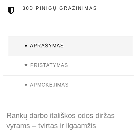
30D PINIGŲ GRAŽINIMAS
▼ APRAŠYMAS
▼ PRISTATYMAS
▼ APMOKĖJIMAS
Rankų darbo itališkos odos diržas
vyrams – tvirtas ir ilgaamžis