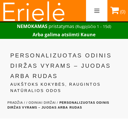
(0)
NEMOKAMAS
pristatymas
(Rugpjūčio 1 - 15d)
Arba galima atsiimti Kaune
PERSONALIZUOTAS ODINIS
DIRŽAS VYRAMS – JUODAS
ARBA RUDAS
AUKŠTOKS KOKYBĖS, RAUGINTOS
NATŪRALIOS ODOS
PRADŽIA /
/
ODINIAI DIRŽAI /
PERSONALIZUOTAS ODINIS
DIRŽAS VYRAMS – JUODAS ARBA RUDAS