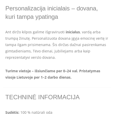
Personalizacija inicialais – dovana,
kuri tampa ypatinga
Ant diržo kilpos galime išgraviruoti
inicialus
, vardą arba
trumpą žinutę. Personalizuota dovana įgyja emocinę vertę ir
tampa ilgam prisimenama. Šis diržas dažnai pasirenkamas
gimtadieniams, Tėvo dienai, jubiliejams arba kaip
reprezentatyvi verslo dovana.
Turime vietoje – išsiunčiame per 0–24 val. Pristatymas
visoje Lietuvoje per 1–2 darbo dienas.
TECHNINĖ INFORMACIJA
Sudėtis:
100 % natūrali oda