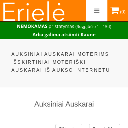
(0)
NEMOKAMAS
pristatymas
(Rugpjūčio 1 - 15d)
Arba galima atsiimti Kaune
AUKSINIAI AUSKARAI MOTERIMS |
IŠSKIRTINIAI MOTERIŠKI
AUSKARAI IŠ AUKSO INTERNETU
Auksiniai Auskarai