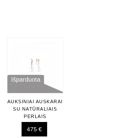
Išparduota
AUKSINIAI AUSKARAI
SU NATŪRALIAIS
PERLAIS
475 €