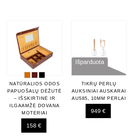
Išparduota
NATŪRALIOS ODOS
TIKRŲ PERLŲ
PAPUOŠALŲ DĖŽUTĖ
AUKSINIAI AUSKARAI
– IŠSKIRTINĖ IR
AU585, 10MM PERLAI
ILGAAMŽĖ DOVANA
949 €
MOTERIAI
158 €