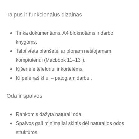
Talpus ir funkcionalus dizainas
Tinka dokumentams, A4 bloknotams ir darbo
knygoms.
Talpi vieta planšetei ar plonam nešiojamam
kompiuteriui (Macbook 11–13").
Kišenėlė telefonui ir kortelėms.
Kilpelė rašikliui – patogiam darbui.
Oda ir spalvos
Rankomis dažyta natūrali oda.
Spalvos gali minimaliai skirtis dėl natūralios odos
struktūros.