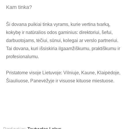
Kam tinka?
Ši dovana puikiai tinka vyrams, kurie vertina tvarką,
kokybę ir natūralios odos gaminius: direktoriui, šefui,
darbuotojams, tėčiui, sūnui, kolegai ar verslo partneriui.
Tai dovana, kuri išsiskiria ilgaamžiškumu, praktiškumu ir
profesionalumu.
Pristatome visoje Lietuvoje: Vilniuje, Kaune, Klaipėdoje,
Šiauliuose, Panevėžyje ir visuose kituose miestuose.
Pardavėjas: