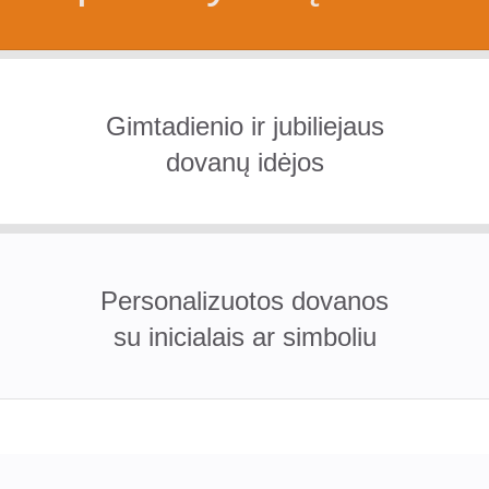
Gimtadienio ir jubiliejaus
dovanų idėjos
Personalizuotos dovanos
su inicialais ar simboliu