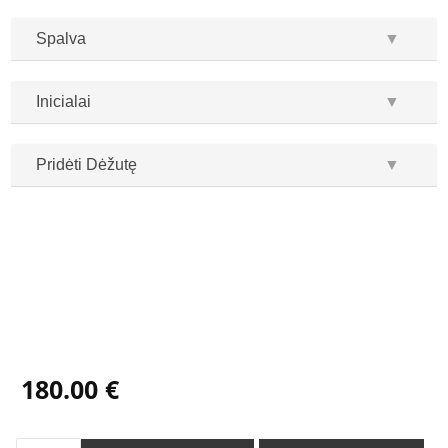
Spalva
▼
Inicialai
▼
Pridėti Dėžutę
▼
...
...
180.00 €