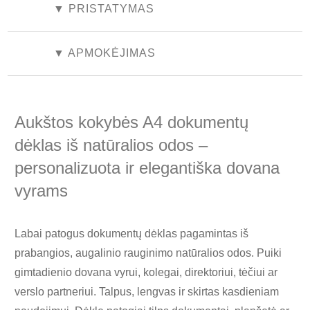
▼ PRISTATYMAS
▼ APMOKĖJIMAS
Aukštos kokybės A4 dokumentų
dėklas iš natūralios odos –
personalizuota ir elegantiška dovana
vyrams
Labai patogus dokumentų dėklas pagamintas iš
prabangios, augalinio rauginimo natūralios odos. Puiki
gimtadienio dovana vyrui, kolegai, direktoriui, tėčiui ar
verslo partneriui. Talpus, lengvas ir skirtas kasdieniam