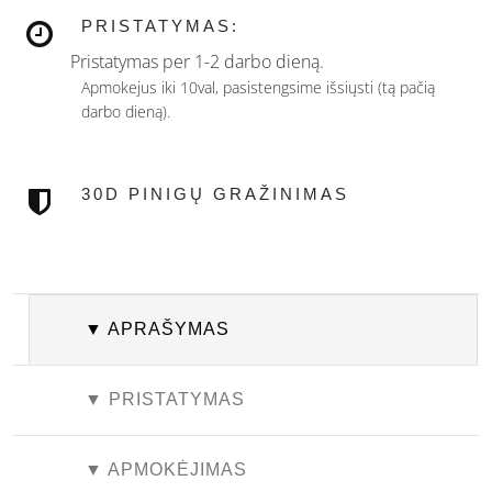
PRISTATYMAS:
Pristatymas per 1-2 darbo dieną.
Apmokejus iki 10val, pasistengsime išsiųsti (tą pačią
darbo dieną).
30D PINIGŲ GRAŽINIMAS
▼ APRAŠYMAS
▼ PRISTATYMAS
▼ APMOKĖJIMAS