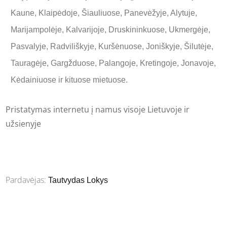
Kaune, Klaipėdoje, Šiauliuose, Panevėžyje, Alytuje,
Marijampolėje, Kalvarijoje, Druskininkuose, Ukmergėje,
Pasvalyje, Radviliškyje, Kuršėnuose, Joniškyje, Šilutėje,
Tauragėje, Gargžduose, Palangoje, Kretingoje, Jonavoje,
Kėdainiuose ir kituose mietuose.
Pristatymas internetu į namus visoje Lietuvoje ir
užsienyje
Pardavėjas:
Tautvydas Lokys