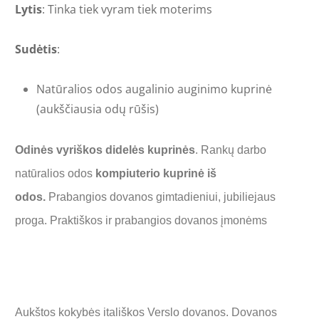
Lytis
: Tinka tiek vyram tiek moterims
Sudėtis
:
Natūralios odos augalinio auginimo kuprinė
(aukščiausia odų rūšis)
Odinės vyriškos didelės kuprinės
. Rankų darbo
natūralios odos
kompiuterio kuprinė iš
odos.
Prabangios dovanos gimtadieniui, jubiliejaus
proga. Praktiškos ir prabangios dovanos įmonėms
Aukštos kokybės itališkos Verslo dovanos. Dovanos