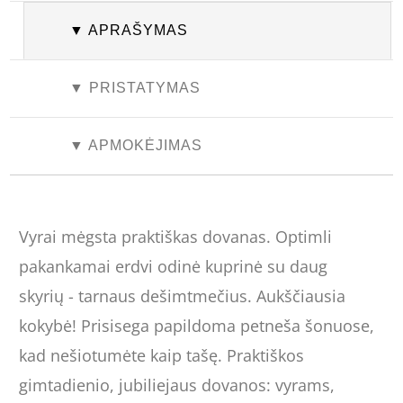
▼ APRAŠYMAS
▼ PRISTATYMAS
▼ APMOKĖJIMAS
Vyrai mėgsta praktiškas dovanas. Optimli
pakankamai erdvi odinė kuprinė su daug
skyrių - tarnaus dešimtmečius. Aukščiausia
kokybė! Prisisega papildoma petneša šonuose,
kad nešiotumėte kaip tašę. Praktiškos
gimtadienio, jubiliejaus dovanos: vyrams,