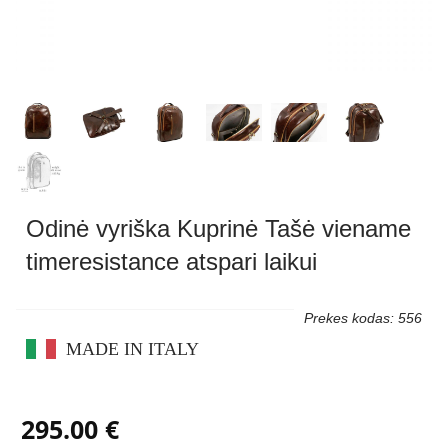
Odinė vyriška Kuprinė Tašė viename
timeresistance atspari laikui
Prekes kodas: 556
MADE IN ITALY
295.00 €