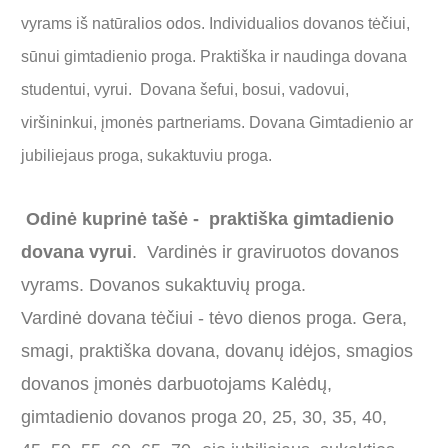
vyrams iš natūralios odos. Individualios dovanos tėčiui,
sūnui gimtadienio proga. Praktiška ir naudinga dovana
studentui, vyrui. Dovana šefui, bosui, vadovui,
viršininkui, įmonės partneriams. Dovana Gimtadienio ar
jubiliejaus proga, sukaktuviu proga.
Odinė kuprinė tašė - praktiška gimtadienio
dovana vyrui
. Vardinės ir graviruotos dovanos
vyrams. Dovanos sukaktuvių proga.
Vardinė dovana tėčiui - tėvo dienos proga. Gera,
smagi, praktiška dovana, dovanų idėjos, smagios
dovanos įmonės darbuotojams Kalėdų,
gimtadienio dovanos proga 20, 25, 30, 35, 40,