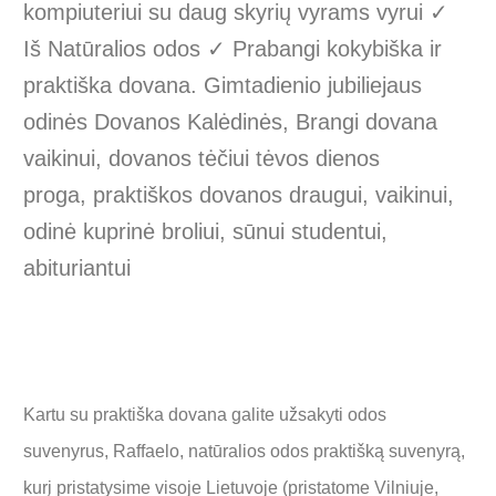
kompiuteriui su daug skyrių vyrams vyrui ✓
Iš Natūralios odos ✓ Prabangi kokybiška ir
praktiška dovana. Gimtadienio jubiliejaus
odinės Dovanos Kalėdinės, Brangi dovana
vaikinui, dovanos tėčiui tėvos dienos
proga, praktiškos dovanos draugui, vaikinui,
odinė kuprinė broliui, sūnui studentui,
abituriantui
Kartu su praktiška dovana galite užsakyti odos
suvenyrus, Raffaelo, natūralios odos praktišką suvenyrą,
kurį pristatysime visoje Lietuvoje (pristatome Vilniuje,