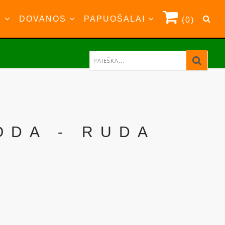
S
DOVANOS
PAPUOŠALAI
(0)
ODA - RUDA