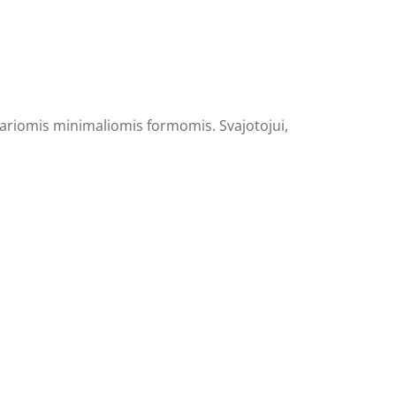
švariomis minimaliomis formomis. Svajotojui,