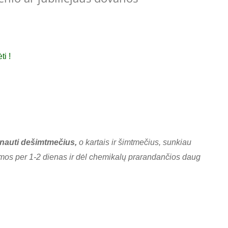
ti !
arnauti dešimtmečius,
o kartais ir šimtmečius, sunkiau
amos per 1-2 dienas ir dėl chemikalų prarandančios daug