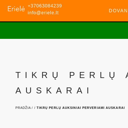
+37063084239
DOVAN
info@eriele.lt
TIKRŲ PERLŲ 
AUSKARAI
PRADŽIA /
/
TIKRŲ PERLŲ AUKSINIAI PERVERIAMI AUSKARAI