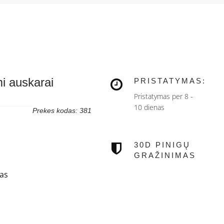
mi auskarai
PRISTATYMAS:
Pristatymas per 8 -
10 dienas
Prekes kodas: 381
30D PINIGŲ
GRAŽINIMAS
nas