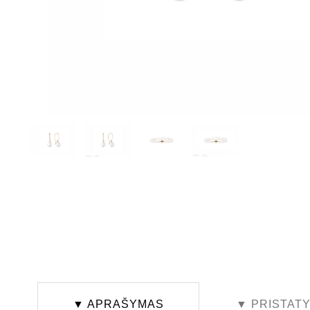
▼ APRAŠYMAS
▼ PRISTAT