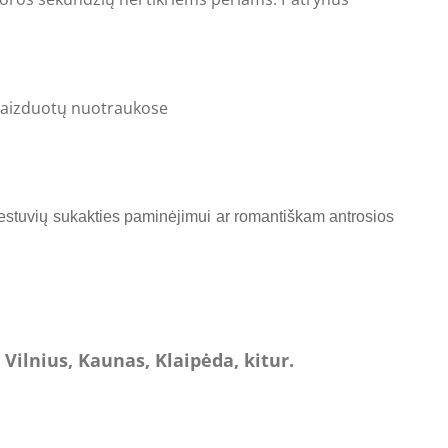
pavaizduotų nuotraukose
 vestuvių sukakties paminėjimui ar romantiškam antrosios
Vilnius, Kaunas, Klaipėda, kitur.