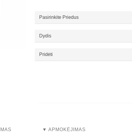
Pasirinkite Priedus
Dydis
Pridėti
...
...
YMAS
▼ APMOKĖJIMAS