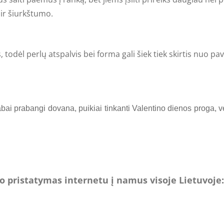
 ir šiurkštumo.
 todėl perlų atspalvis bei forma gali šiek tiek skirtis nuo 
abai prabangi dovana, puikiai tinkanti Valentino dienos proga,
pristatymas internetu į namus visoje Lietuvoje: 