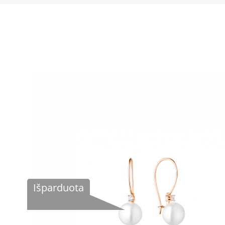
Išparduota