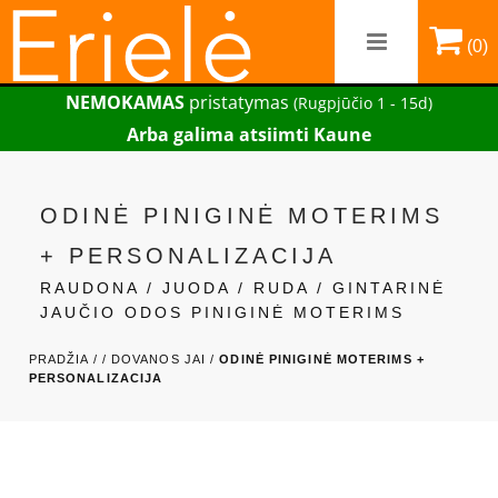
(0)
NEMOKAMAS
pristatymas
(Rugpjūčio 1 - 15d)
Arba galima atsiimti Kaune
ODINĖ PINIGINĖ MOTERIMS
+ PERSONALIZACIJA
RAUDONA / JUODA / RUDA / GINTARINĖ
JAUČIO ODOS PINIGINĖ MOTERIMS
PRADŽIA /
/
DOVANOS JAI /
ODINĖ PINIGINĖ MOTERIMS +
PERSONALIZACIJA