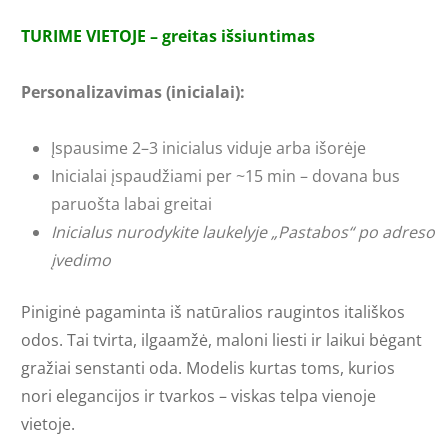
TURIME VIETOJE – greitas išsiuntimas
Personalizavimas (inicialai):
Įspausime 2–3 inicialus viduje arba išorėje
Inicialai įspaudžiami per ~15 min – dovana bus
paruošta labai greitai
Inicialus nurodykite laukelyje „Pastabos“ po adreso
įvedimo
Piniginė pagaminta iš natūralios raugintos itališkos
odos. Tai tvirta, ilgaamžė, maloni liesti ir laikui bėgant
gražiai senstanti oda. Modelis kurtas toms, kurios
nori elegancijos ir tvarkos – viskas telpa vienoje
vietoje.