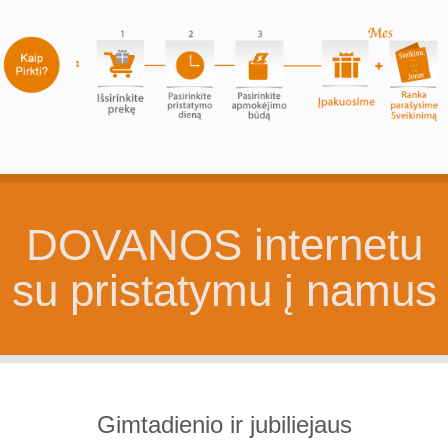
DOVANOS internetu
su pristatymu į namus
Gimtadienio ir jubiliejaus