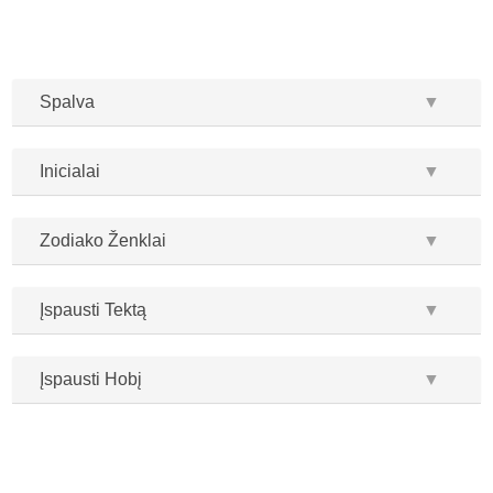
Spalva
▼
Inicialai
▼
Zodiako Ženklai
▼
Įspausti Tektą
▼
Įspausti Hobį
▼
...