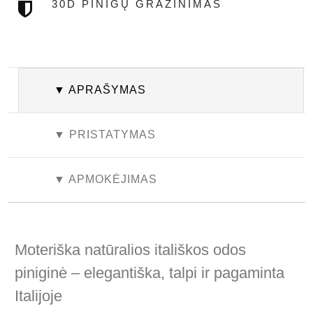
30D PINIGŲ GRAŽINIMAS
▼ APRAŠYMAS
▼ PRISTATYMAS
▼ APMOKĖJIMAS
Moteriška natūralios itališkos odos
piniginė – elegantiška, talpi ir pagaminta
Italijoje