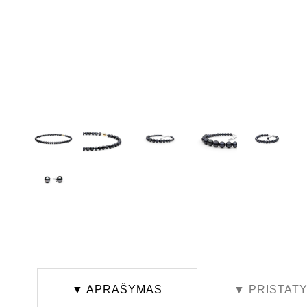
▼ APRAŠYMAS
▼ PRISTAT