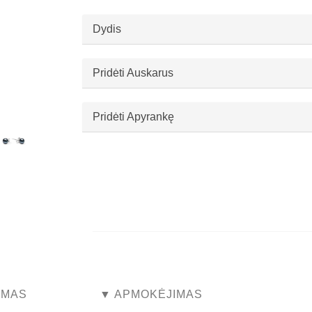
Dydis
Pridėti Auskarus
Pridėti Apyrankę
...
...
YMAS
▼ APMOKĖJIMAS