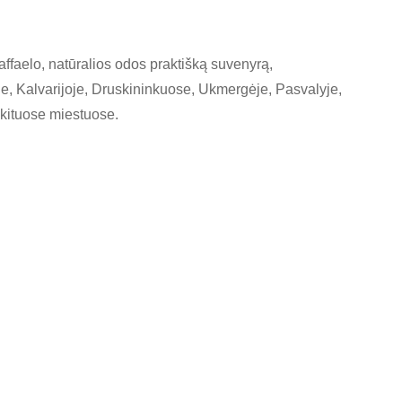
affaelo, natūralios odos praktišką suvenyrą,
ėje, Kalvarijoje, Druskininkuose, Ukmergėje, Pasvalyje,
 kituose miestuose.