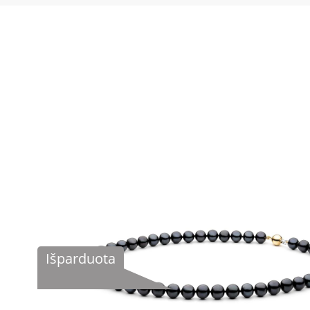
Išparduota