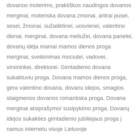
dovanos moterims, praktiškos naudingos dovanos
merginai, moteriska dovana zmonai, antrai pusei,
sesei, žmonai, sužadėtinei, uosvienei, valentino
dienai, merginai, dovana meilužei, dovana panelei,
dovanų idėja mamai mamos dienos proga
merginai, sveikinimas mociutei, vadovei,
virsininkei, direktorei. Gimtadienio dovana
sukaktuviu proga. Dovana mamos dienos proga,
gera valentino dovana, dovanu idejos, smagios
staigmenos dovanos romantiska proga. Dovana
merginai atsiprašymo/ susipykimo proga. Dovanų
idejos sukakties gimtadienio jubiliejaus proga į
namus internetu visoje Lietuvoje