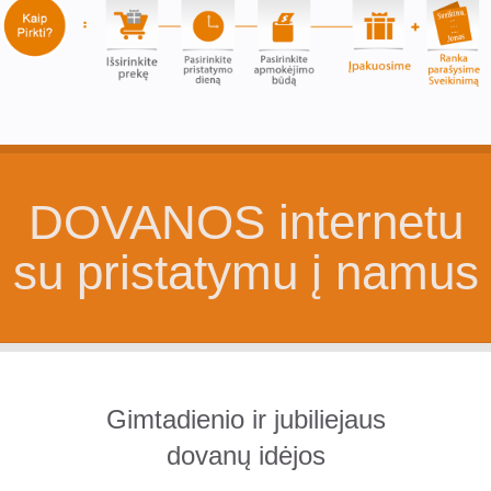
DOVANOS internetu
su pristatymu į namus
Gimtadienio ir jubiliejaus
dovanų idėjos