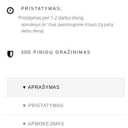
PRISTATYMAS:
Pristatymas per 1-2 darbo dieną.
Apmokejus iki 10val, pasistengsime išsiųsti (tą pačią
darbo dieną).
30D PINIGŲ GRAŽINIMAS
▼ APRAŠYMAS
▼ PRISTATYMAS
▼ APMOKĖJIMAS