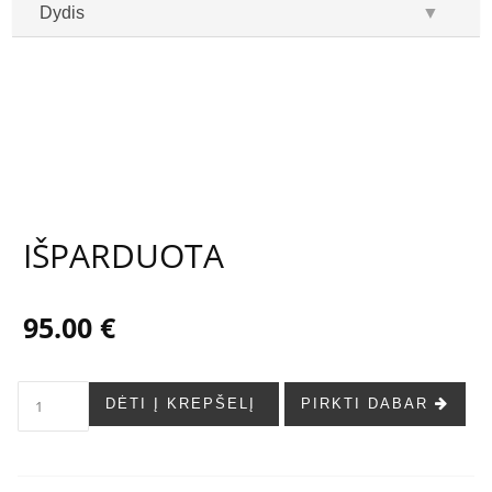
Dydis
▼
...
...
IŠPARDUOTA
95.00 €
DĖTI Į KREPŠELĮ
PIRKTI DABAR