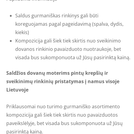
Saldus gurmaniškas rinkinys gali būti
koreguojamas pagal pageidavimą (spalva, dydis,
kiekis)
Kompozicija gali šiek tiek skirtis nuo sveikinimo
dovanos rinkinio pavaizduoto nuotraukoje, bet
visada bus sukomponuota už Jūsų pasirinktą kainą.
Saldžios dovanų moterims pintų krepšių ir
sveikinimų rinkinių pristatymas į namus visoje
Lietuvoje
Priklausomai nuo turimo gurmaniško asortimento
kompozicija gali šiek tiek skirtis nuo pavaizduotos
paveikslėlyje, bet visada bus sukomponuota už Jūsų
pasirinktą kainą.