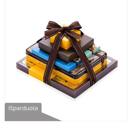
Išparduota