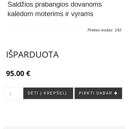
Saldžios prabangios dovanoms
kalėdom moterims ir vyrams
Prekes kodas: 142
IŠPARDUOTA
95.00 €
DĖTI Į KREPŠELĮ
PIRKTI DABAR