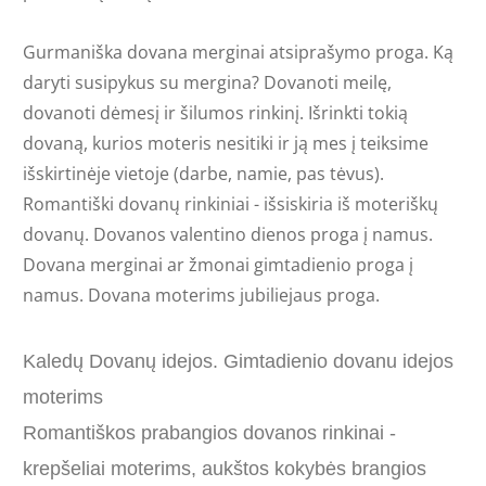
Gurmaniška dovana merginai atsiprašymo proga. Ką
daryti susipykus su mergina? Dovanoti meilę,
dovanoti dėmesį ir šilumos rinkinį. Išrinkti tokią
dovaną, kurios moteris nesitiki ir ją mes į teiksime
išskirtinėje vietoje (darbe, namie, pas tėvus).
Romantiški dovanų rinkiniai - išsiskiria iš moteriškų
dovanų. Dovanos valentino dienos proga į namus.
Dovana merginai ar žmonai gimtadienio proga į
namus. Dovana moterims jubiliejaus proga.
Kaledų Dovanų idejos. Gimtadienio dovanu idejos
moterims
Romantiškos prabangios dovanos rinkinai -
krepšeliai moterims, aukštos kokybės brangios