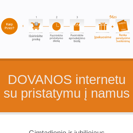
DOVANOS internetu
su pristatymu į namus
Gimtadienio ir jubiliejaus