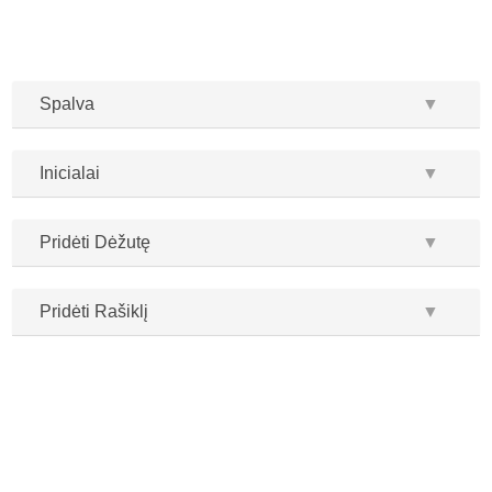
Spalva
▼
Inicialai
▼
Pridėti Dėžutę
▼
Pridėti Rašiklį
▼
...
...