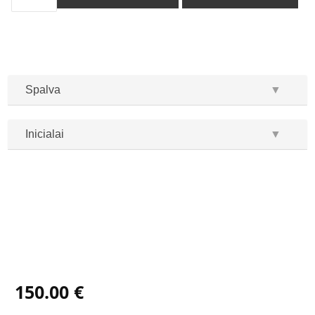
Spalva
▼
Inicialai
▼
...
...
150.00 €