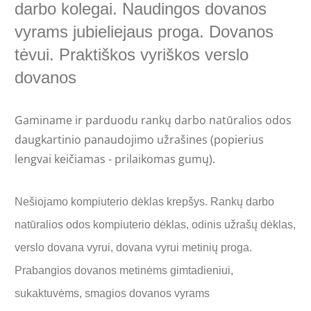
darbo kolegai. Naudingos dovanos
vyrams jubieliejaus proga. Dovanos
tėvui. Praktiškos vyriškos verslo
dovanos
Gaminame ir parduodu rankų darbo natūralios odos
daugkartinio panaudojimo užrašines (popierius
lengvai keičiamas - prilaikomas gumų).
Nešiojamo kompiuterio dėklas krepšys. Rankų darbo
natūralios odos kompiuterio dėklas, odinis užrašų dėklas,
verslo dovana vyrui, dovana vyrui metinių proga.
Prabangios dovanos metinėms gimtadieniui,
sukaktuvėms, smagios dovanos vyrams