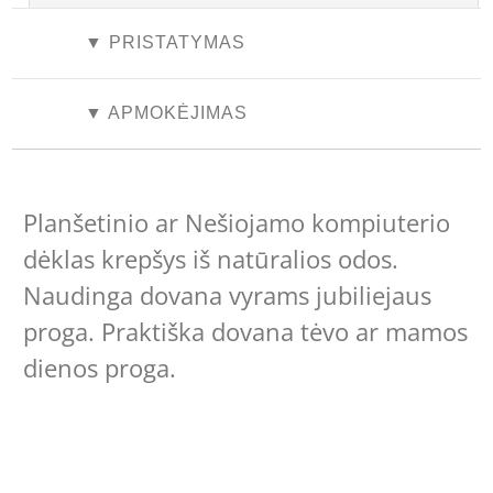
▼ PRISTATYMAS
▼ APMOKĖJIMAS
Planšetinio ar Nešiojamo kompiuterio
dėklas krepšys iš natūralios odos.
Naudinga dovana vyrams jubiliejaus
proga. Praktiška dovana tėvo ar mamos
dienos proga.