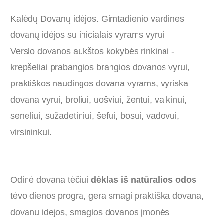
Kalėdų Dovanų idėjos. Gimtadienio vardines
dovanų idėjos su inicialais vyrams vyrui
Verslo dovanos aukštos kokybės rinkinai -
krepšeliai prabangios brangios dovanos vyrui,
praktiškos naudingos dovana vyrams, vyriska
dovana vyrui, broliui, uošviui, žentui, vaikinui,
seneliui, sužadetiniui, šefui, bosui, vadovui,
virsininkui.
Odinė dovana tėčiui
dėklas iš natūralios odos
tėvo dienos progra, gera smagi praktiška dovana,
dovanu idejos, smagios dovanos įmonės