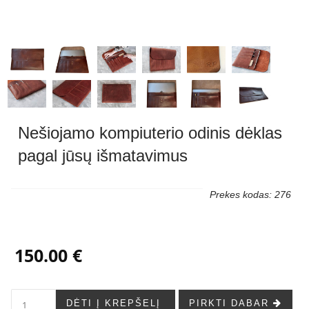
Nešiojamo kompiuterio odinis dėklas
pagal jūsų išmatavimus
Prekes kodas: 276
150.00 €
DĖTI Į KREPŠELĮ
PIRKTI DABAR