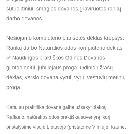
sutuoktiniui, smagios dovanos,graviruotos rankų
darbo dovanos.
Nešiojamo kompiuterio planšetės dėklas krepšys.
Rankų darbo Natūralios odos kompiuterio dėklas
✅ Naudingos praktiškos Odinės Dovanos
gimtadieniui, jubiliejaus proga. Odinis užrašų
dėklas, verslo dovana vyrui, vyrui vestuvių metinių
proga.
Kartu su praktiška dovana galite užsakyti šakotį,
Raffaelo, natūralios odos praktišką suvenyrą, kurį
pristatysime visoje Lietuvoje (pristatome Vilniuje, Kaune,