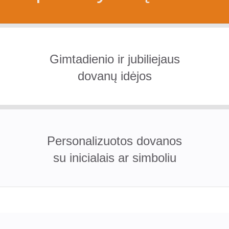
Gimtadienio ir jubiliejaus
dovanų idėjos
Personalizuotos dovanos
su inicialais ar simboliu