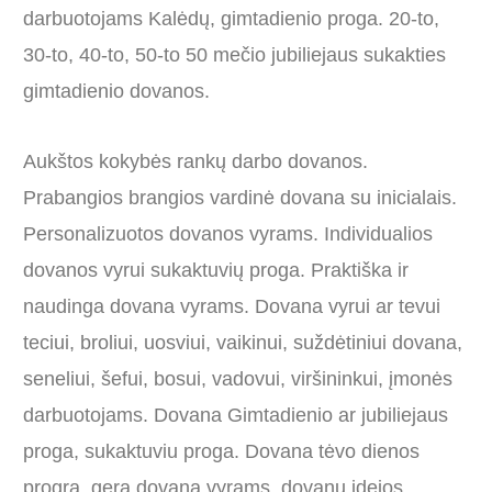
darbuotojams Kalėdų, gimtadienio proga. 20-to,
30-to, 40-to, 50-to 50 mečio jubiliejaus sukakties
gimtadienio dovanos.
Aukštos kokybės rankų darbo dovanos.
Prabangios brangios vardinė dovana su inicialais.
Personalizuotos dovanos vyrams. Individualios
dovanos vyrui sukaktuvių proga. Praktiška ir
naudinga dovana vyrams. Dovana vyrui ar tevui
teciui, broliui, uosviui, vaikinui, suždėtiniui dovana,
seneliui, šefui, bosui, vadovui, viršininkui, įmonės
darbuotojams. Dovana Gimtadienio ar jubiliejaus
proga, sukaktuviu proga. Dovana tėvo dienos
progra, gera dovana vyrams, dovanu idejos