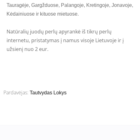
Tauragėje, Gargžduose, Palangoje, Kretingoje, Jonavoje,
Kėdainiuose ir kituose mietuose.
Natūralių juodų perlų apyrankė
iš tikrų perlų
internetu,
pristatymas į namus visoje Lietuvoje ir į
užsienį
nuo 2 eur.
Pardavėjas:
Tautvydas Lokys