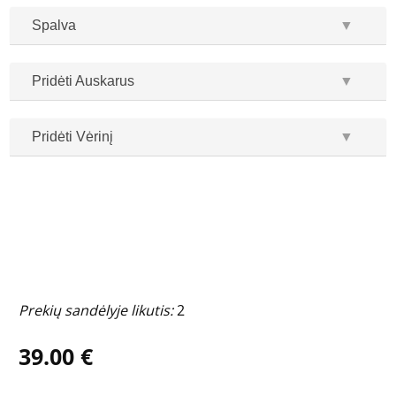
Spalva
▼
Pridėti Auskarus
▼
Pridėti Vėrinį
▼
...
...
Prekių sandėlyje likutis:
2
39.00 €