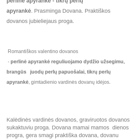
perlinė apyrankė - tikrų perlų
apyrankė
. Prasminga Dovana. Praktiškos
dovanos jubieliejaus proga.
Romantiškos valentino dovanos
-
perlinė apyrankė reguliuojamo dydžio užsegimu,
brangūs juodų perlų papuošalai, tikrų perlų
apyrankė
, gimtadienio vardinės dovanų idėjos.
Kalėdinės vardinės dovanos, graviruotos dovanos
sukaktuviu proga. Dovana mamai mamos dienos
progra, gera smagi praktiška dovana, dovanu