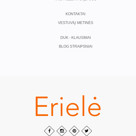
KONTAKTAI
VESTUVIŲ METINĖS
DUK - KLAUSIMAI
BLOG STRAIPSNIAI