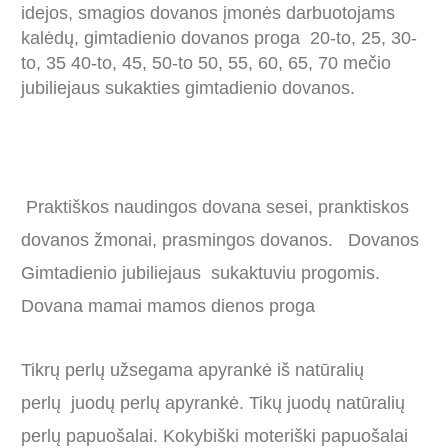
idejos, smagios dovanos įmonės darbuotojams
kalėdų, gimtadienio dovanos proga 20-to, 25, 30-
to, 35 40-to, 45, 50-to 50, 55, 60, 65, 70 mečio
jubiliejaus sukakties gimtadienio dovanos.
Praktiškos naudingos dovana sesei, pranktiskos
dovanos žmonai, prasmingos dovanos. Dovanos
Gimtadienio jubiliejaus sukaktuviu progomis.
Dovana mamai mamos dienos proga
Tikrų perlų užsegama apyrankė iš natūralių
perlų juodų perlų apyrankė. Tikų juodų natūralių
perlų papuošalai. Kokybiški moteriški papuošalai