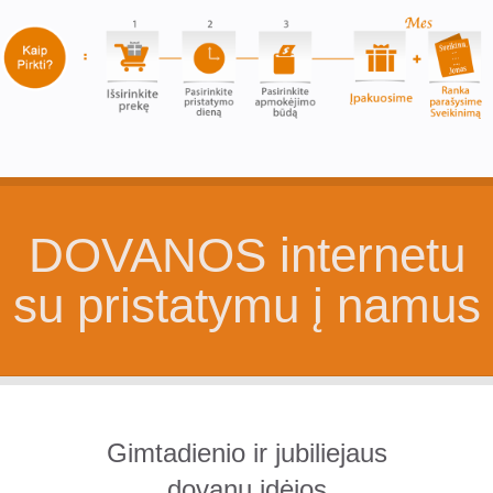
DOVANOS internetu
su pristatymu į namus
Gimtadienio ir jubiliejaus
dovanų idėjos