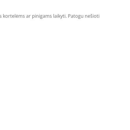
s kortelėms ar pinigams laikyti. Patogu nešioti