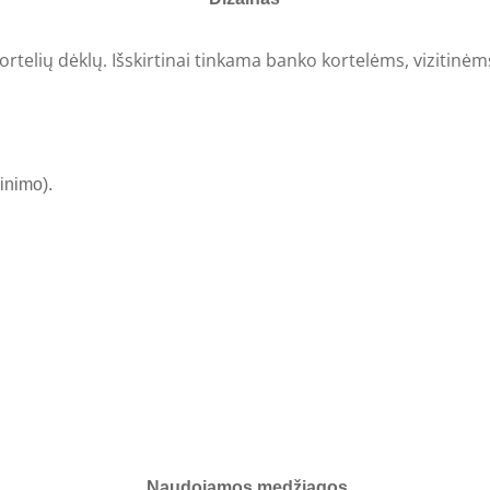
ortelių dėklų. Išskirtinai tinkama banko kortelėms, vizitinėm
inimo).
Naudojamos medžiagos