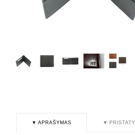
▼ APRAŠYMAS
▼ PRISTAT