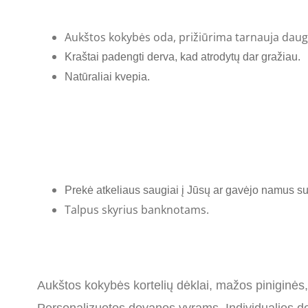
Aukštos kokybės
oda,
prižiūrima tarnauja dau
Kraštai padengti derva, kad atrodytų dar gražiau.
Natūraliai
kvepia.
Prekė atkeliaus saugiai į Jūsų ar gavėjo namus su 
Talpus skyrius banknotams.
Aukštos kokybės kortelių dėklai, mažos piniginės,