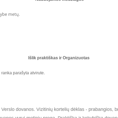
gybe metų.
Išlik praktiškas ir Organizuotas
ranka parašyta atvirute.
 Verslo dovanos. Vizitinių kortelių dėklas - prabangios,