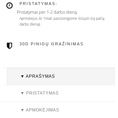
PRISTATYMAS:
Pristatymas per 1-2 darbo dieną.
Apmokejus iki 10val, pasistengsime išsiųsti (tą pačią
darbo dieną).
30D PINIGŲ GRAŽINIMAS
▼ APRAŠYMAS
▼ PRISTATYMAS
▼ APMOKĖJIMAS