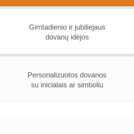
Gimtadienio ir jubiliejaus
dovanų idėjos
Personalizuotos dovanos
su inicialais ar simboliu