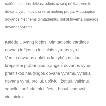
natūralios odos dėklas, odinis užrašų dėklas, verslo
dovana vyrui, dovana vyrui metinių proga. Prabangios
dovanos metinėms gimtadieniui, sukaktuvėms, smagios
dovanos vyrams
Kalėdų Dovanų idėjos. Gimtadienio vardines
dovanų idėjos su inicialais vyrams vyrui
Verslo dovanos aukštos kokybės rinkinai -
krepšeliai prabangios brangios dovanos vyrui,
praktiškos naudingos dovana vyrams, vyriska
dovana vyrui, broliui, uošviui, žentui, vaikinui,
seneliui, sužadetiniui, šefui, bosui, vadovui,
virsininkui.