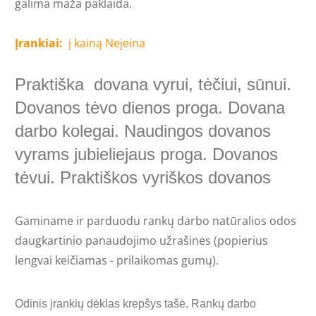
galima maža paklaida.
Įrankiai:
į kainą Neįeina
Praktiška dovana vyrui, tėčiui, sūnui.
Dovanos tėvo dienos proga. Dovana
darbo kolegai. Naudingos dovanos
vyrams jubieliejaus proga. Dovanos
tėvui. Praktiškos vyriškos dovanos
Gaminame ir parduodu rankų darbo natūralios odos
daugkartinio panaudojimo užrašines (popierius
lengvai keičiamas - prilaikomas gumų).
Odinis įrankių dėklas krepšys tašė. Rankų darbo