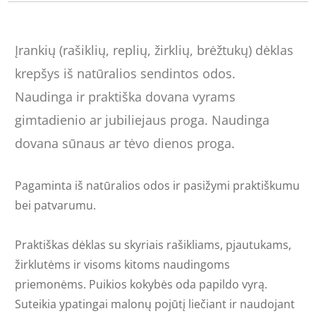
Įrankių (rašiklių, replių, žirklių, brėžtukų) dėklas
krepšys iš natūralios sendintos odos.
Naudinga ir praktiška dovana vyrams
gimtadienio ar jubiliejaus proga. Naudinga
dovana sūnaus ar tėvo dienos proga.
Pagaminta iš natūralios odos ir pasižymi praktiškumu
bei patvarumu.
Praktiškas dėklas su skyriais rašikliams, pjautukams,
žirklutėms ir visoms kitoms naudingoms
priemonėms. Puikios kokybės oda papildo vyrą.
Suteikia ypatingai malonų pojūtį liečiant ir naudojant