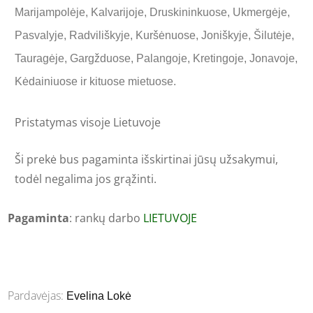
Marijampolėje, Kalvarijoje, Druskininkuose, Ukmergėje,
Pasvalyje, Radviliškyje, Kuršėnuose, Joniškyje, Šilutėje,
Tauragėje, Gargžduose, Palangoje, Kretingoje, Jonavoje,
Kėdainiuose ir kituose mietuose.
Pristatymas visoje Lietuvoje
Ši prekė
bus pagaminta išskirtinai jūsų užsakymui,
todėl negalima jos grąžinti.
Pagaminta
: rankų darbo
LIETUVOJE
Pardavėjas:
Evelina Lokė