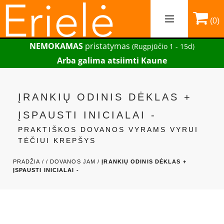
(0)
NEMOKAMAS
pristatymas
(Rugpjūčio 1 - 15d)
Arba galima atsiimti Kaune
ĮRANKIŲ ODINIS DĖKLAS +
ĮSPAUSTI INICIALAI -
PRAKTIŠKOS DOVANOS VYRAMS VYRUI
TĖČIUI KREPŠYS
PRADŽIA /
/
DOVANOS JAM /
ĮRANKIŲ ODINIS DĖKLAS +
ĮSPAUSTI INICIALAI -