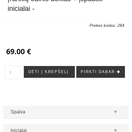
inicialai -
Prekes kodas: 284
69.00 €
DĖTI Į KREPŠELĮ
PIRKTI DABAR
Spalva
▼
Inicialai
▼