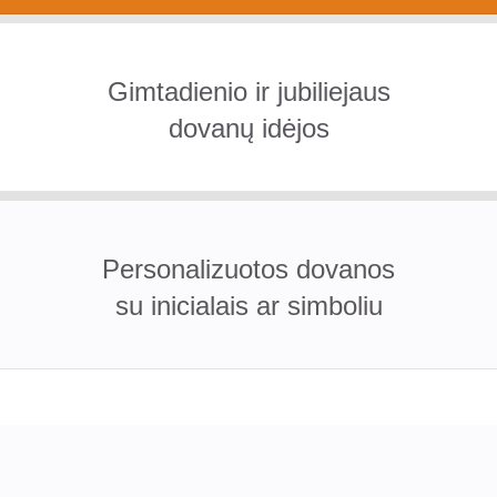
Gimtadienio ir jubiliejaus
dovanų idėjos
Personalizuotos dovanos
su inicialais ar simboliu