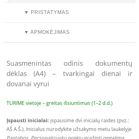
▼ PRISTATYMAS
▼ APMOKĖJIMAS
Suasmenintas odinis dokumentų
dėklas (A4) – tvarkingai dienai ir
dovanai vyrui
TURIME vietoje – greitas išsiuntimas (1–2 d.d.)
Įspausti inicialai:
įspausime dvi inicialų raides (pvz.:
AŠ A.Š.). Inicialus nurodykite užsakymo metu laukelyje
Pastabos
.
Personalizuotų prekių grąžinti negalima.