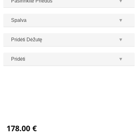
Pasirinkite Priedus
▼
Spalva
▼
Pridėti Dėžutę
▼
Pridėti
▼
...
...
178.00 €