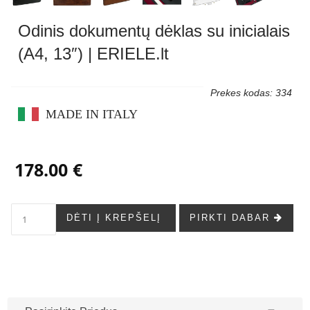
Odinis dokumentų dėklas su inicialais
(A4, 13″) | ERIELE.lt
Prekes kodas: 334
MADE IN ITALY
178.00 €
DĖTI Į KREPŠELĮ
PIRKTI DABAR