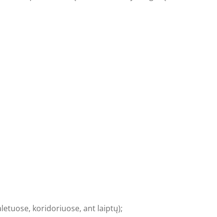
etuose, koridoriuose, ant laiptų);