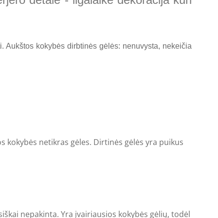
ieti. Aukštos kokybės dirbtinės gėlės: nenuvysta, nekeičia
s kokybės netikras gėles. Dirtinės gėlės yra puikus
iškai nepakinta. Yra įvairiausios kokybės gėlių, todėl