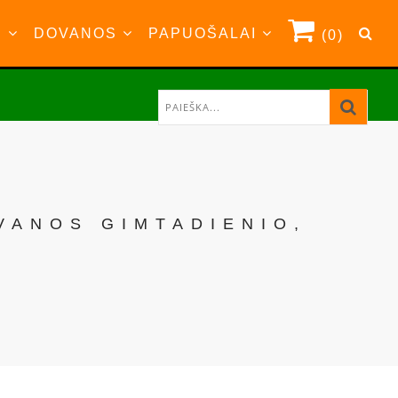
S
DOVANOS
PAPUOŠALAI
(0)
VANOS GIMTADIENIO,