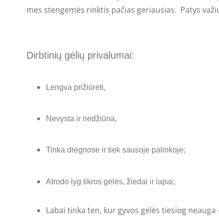
mes stengemės rinktis pačias geriausias. Patys važi
Dirbtinių gėlių privalumai:
Lengva prižiūrėti,
Nevysta ir nedžiūna,
Tinka drėgnose ir tiek sausoje palinkoje;
Atrodo lyg tikros gėlės, žiedai ir lapai;
Labai tinka ten, kur gyvos gėlės tiesiog neauga