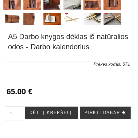
A5 Darbo knygos dėklas iš natūralios
odos - Darbo kalendorius
Prekes kodas: 571
65.00 €
DĖTI Į KREPŠELĮ
PIRKTI DABAR