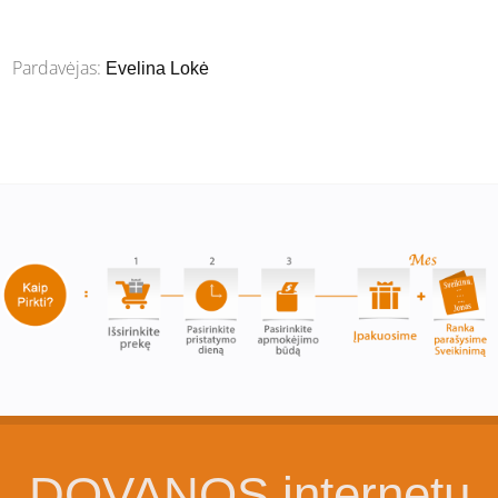
Pardavėjas:
Evelina Lokė
DOVANOS internetu