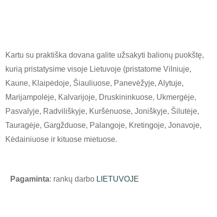
Kartu su praktiška dovana galite užsakyti balionų puokštę,
kurią pristatysime visoje Lietuvoje (pristatome Vilniuje,
Kaune, Klaipėdoje, Šiauliuose, Panevėžyje, Alytuje,
Marijampolėje, Kalvarijoje, Druskininkuose, Ukmergėje,
Pasvalyje, Radviliškyje, Kuršėnuose, Joniškyje, Šilutėje,
Tauragėje, Gargžduose, Palangoje, Kretingoje, Jonavoje,
Kėdainiuose ir kituose mietuose.
Pagaminta
: rankų darbo
LIETUVOJE