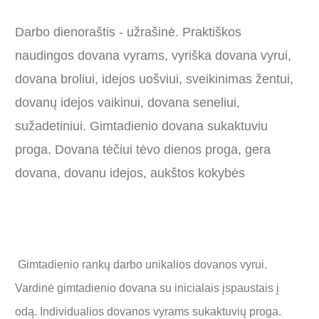
Darbo dienoraštis - užrašinė. Praktiškos
naudingos dovana vyrams, vyriška dovana vyrui,
dovana broliui, idejos uošviui, sveikinimas žentui,
dovanų idejos vaikinui, dovana seneliui,
sužadetiniui. Gimtadienio dovana sukaktuviu
proga. Dovana tėčiui tėvo dienos proga, gera
dovana, dovanu idejos, aukštos kokybės
Gimtadienio rankų darbo unikalios dovanos vyrui.
Vardinė gimtadienio dovana su inicialais įspaustais į
odą. Individualios dovanos vyrams sukaktuvių proga.