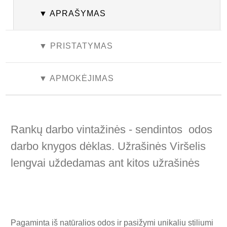
▼ APRAŠYMAS
▼ PRISTATYMAS
▼ APMOKĖJIMAS
Rankų darbo vintažinės - sendintos odos
darbo knygos dėklas. Užrašinės Viršelis
lengvai uždedamas ant kitos užrašinės
Pagaminta iš natūralios odos ir pasižymi unikaliu stiliumi