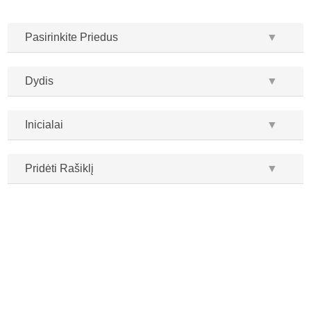
Pasirinkite Priedus
▼
Dydis
▼
Inicialai
▼
Pridėti Rašiklį
▼
...
...