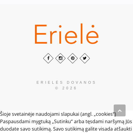
ERIELĖS DOVANOS
© 2026
Šioje svetainėje naudojami slapukai (angl. „cookies“)
Paspausdami mygtuką „Sutinku“ arba tęsdami naršymą Jūs
duodate savo sutikimą. Savo sutikimą galite visada atšaukti