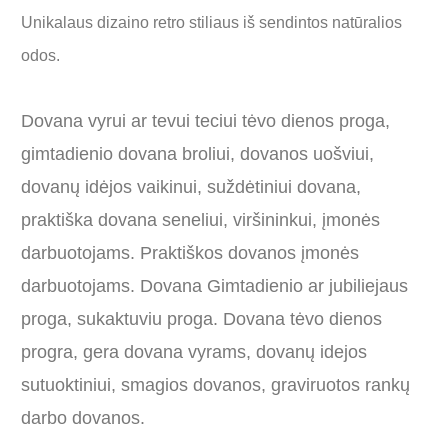
Unikalaus dizaino retro stiliaus iš sendintos natūralios
odos.
Dovana vyrui ar tevui teciui tėvo dienos proga,
gimtadienio dovana broliui, dovanos uošviui,
dovanų idėjos vaikinui, suždėtiniui dovana,
praktiška dovana seneliui, viršininkui, įmonės
darbuotojams. Praktiškos dovanos įmonės
darbuotojams. Dovana Gimtadienio ar jubiliejaus
proga, sukaktuviu proga. Dovana tėvo dienos
progra, gera dovana vyrams, dovanų idejos
sutuoktiniui, smagios dovanos, graviruotos rankų
darbo dovanos.