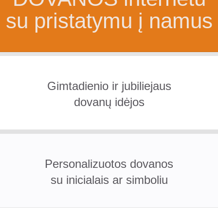
su pristatymu į namus
Gimtadienio ir jubiliejaus
dovanų idėjos
Personalizuotos dovanos
su inicialais ar simboliu