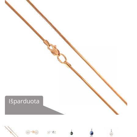
Išparduota