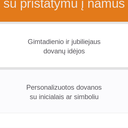
su pristatymu į namus
Gimtadienio ir jubiliejaus
dovanų idėjos
Personalizuotos dovanos
su inicialais ar simboliu