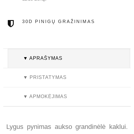
30D PINIGŲ GRAŽINIMAS
▼ APRAŠYMAS
▼ PRISTATYMAS
▼ APMOKĖJIMAS
Lygus pynimas aukso grandinėlė kaklui.