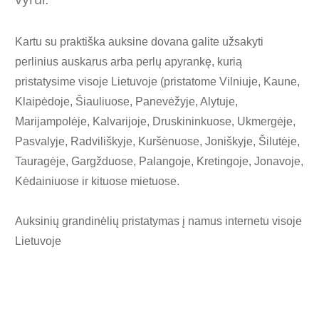
Kartu su praktiška auksine dovana galite užsakyti
perlinius auskarus arba perlų apyrankę, kurią
pristatysime visoje Lietuvoje (pristatome Vilniuje, Kaune,
Klaipėdoje, Šiauliuose, Panevėžyje, Alytuje,
Marijampolėje, Kalvarijoje, Druskininkuose, Ukmergėje,
Pasvalyje, Radviliškyje, Kuršėnuose, Joniškyje, Šilutėje,
Tauragėje, Gargžduose, Palangoje, Kretingoje, Jonavoje,
Kėdainiuose ir kituose mietuose.
Auksinių grandinėlių pristatymas į namus internetu visoje
Lietuvoje