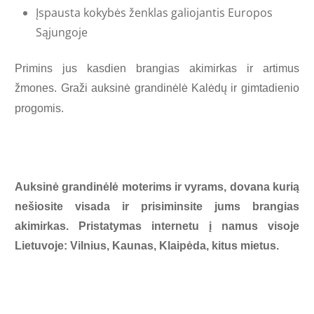
Įspausta kokybės ženklas
galiojantis
Europos
Sąjungoje
Primins jus kasdien brangias akimirkas ir artimus
žmones. Graži auksinė grandinėlė Kalėdų ir gimtadienio
progomis
.
Auksinė grandinėlė moterims ir vyrams, dovana kurią
nešiosite visada ir prisiminsite jums brangias
akimirkas. Pristatymas internetu į namus visoje
Lietuvoje: Vilnius, Kaunas, Klaipėda, kitus mietus.