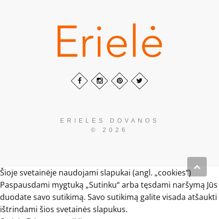
ERIELĖS DOVANOS
© 2026
Šioje svetainėje naudojami slapukai (angl. „cookies“)
Paspausdami mygtuką „Sutinku“ arba tęsdami naršymą Jūs
duodate savo sutikimą. Savo sutikimą galite visada atšaukti
ištrindami šios svetainės slapukus.