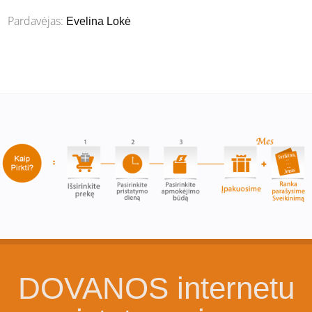
Pardavėjas:
Evelina Lokė
DOVANOS internetu