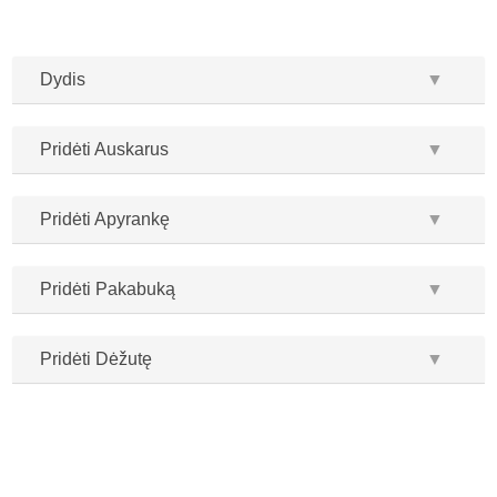
Dydis
▼
Pridėti Auskarus
▼
Pridėti Apyrankę
▼
Pridėti Pakabuką
▼
Pridėti Dėžutę
▼
...