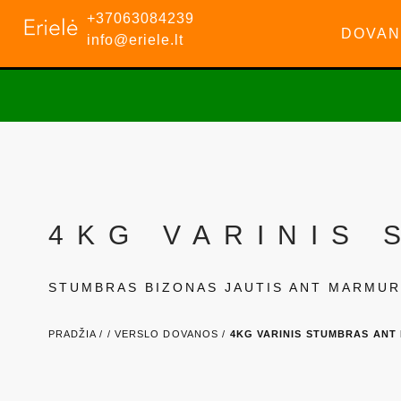
+37063084239
DOVAN
info@eriele.lt
4KG VARINIS
STUMBRAS BIZONAS JAUTIS ANT MARMUR
PRADŽIA /
/
VERSLO DOVANOS /
4KG VARINIS STUMBRAS AN