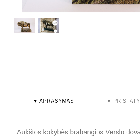
▼ APRAŠYMAS
▼ PRISTAT
Aukštos kokybės brabangios Verslo dovano