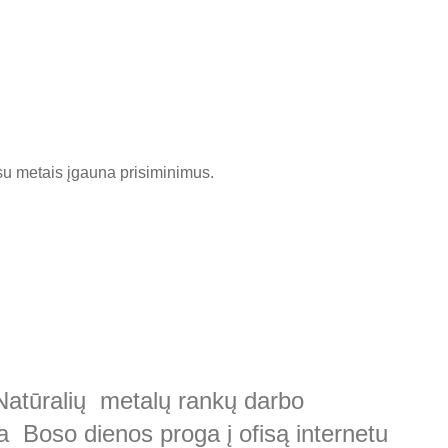
, su metais įgauna prisiminimus.
 Natūralių metalų rankų darbo
 Boso dienos proga į ofisą internetu