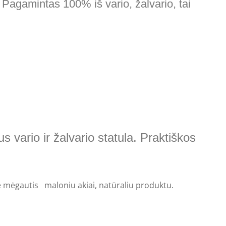
Pagamintas 100% iš vario, žalvario, tai
 vario ir žalvario statula. Praktiškos
ite mėgautis maloniu akiai, natūraliu produktu.