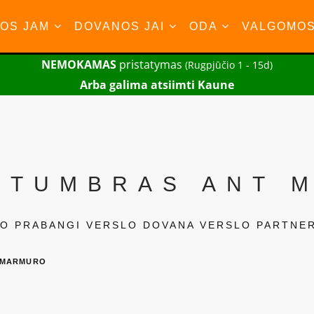
OS JAM
DOVANOS JAI
ODA
VALGOMO
NEMOKAMAS
pristatymas
(Rugpjūčio 1 - 15d)
Arba galima atsiimti Kaune
 STUMBRAS ANT 
O PRABANGI VERSLO DOVANA VERSLO PARTNE
T MARMURO