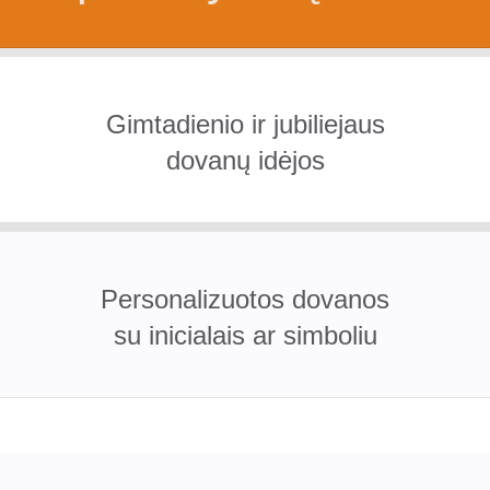
Gimtadienio ir jubiliejaus
dovanų idėjos
Personalizuotos dovanos
su inicialais ar simboliu