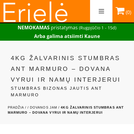
(0)
NEMOKAMAS
pristatymas
(Rugpjūčio 1 - 15d)
Arba galima atsiimti Kaune
4KG ŽALVARINIS STUMBRAS
ANT MARMURO – DOVANA
VYRUI IR NAMŲ INTERJERUI
STUMBRAS BIZONAS JAUTIS ANT
MARMURO
PRADŽIA /
/
DOVANOS JAM /
4KG ŽALVARINIS STUMBRAS ANT
MARMURO – DOVANA VYRUI IR NAMŲ INTERJERUI