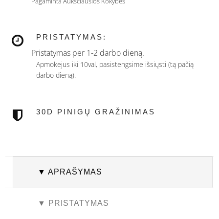
Pagaminta Aukščiausios Kokybės
PRISTATYMAS:
Pristatymas per 1-2 darbo dieną.
Apmokejus iki 10val, pasistengsime išsiųsti (tą pačią
darbo dieną).
30D PINIGŲ GRAŽINIMAS
▼ APRAŠYMAS
▼ PRISTATYMAS